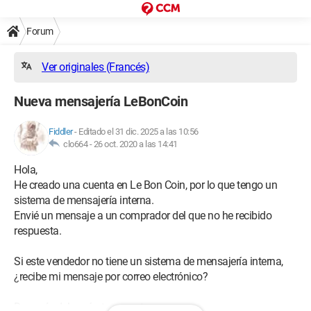
Forum
Ver originales (Francés)
Nueva mensajería LeBonCoin
Fiddler
-
Editado el 31 dic. 2025 a las 10:56
clo664 -
26 oct. 2020 a las 14:41
Hola,
He creado una cuenta en Le Bon Coin, por lo que tengo un
sistema de mensajería interna.
Envié un mensaje a un comprador del que no he recibido
respuesta.
Si este vendedor no tiene un sistema de mensajería interna,
¿recibe mi mensaje por correo electrónico?
Después del envío, tengo esto: