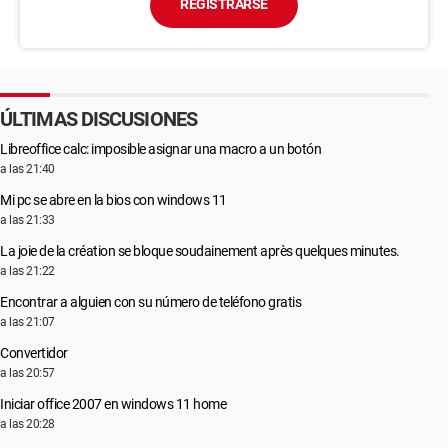
REGISTRARSE
ÚLTIMAS DISCUSIONES
Libreoffice calc: imposible asignar una macro a un botón
a las 21:40
Mi pc se abre en la bios con windows 11
a las 21:33
La joie de la création se bloque soudainement après quelques minutes.
a las 21:22
Encontrar a alguien con su número de teléfono gratis
a las 21:07
Convertidor
a las 20:57
Iniciar office 2007 en windows 11 home
a las 20:28