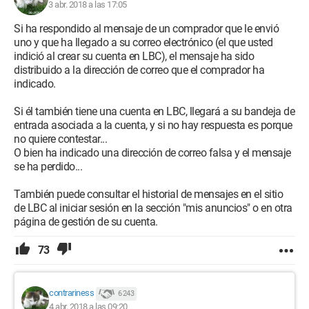
3 abr. 2018 a las 17:05
Si ha respondido al mensaje de un comprador que le envió
uno y que ha llegado a su correo electrónico (el que usted
indició al crear su cuenta en LBC), el mensaje ha sido
distribuido a la dirección de correo que el comprador ha
indicado.
Si él también tiene una cuenta en LBC, llegará a su bandeja de
entrada asociada a la cuenta, y si no hay respuesta es porque
no quiere contestar...
O bien ha indicado una dirección de correo falsa y el mensaje
se ha perdido...
También puede consultar el historial de mensajes en el sitio
de LBC al iniciar sesión en la sección "mis anuncios" o en otra
página de gestión de su cuenta.
73
contrariness
6 243
4 abr. 2018 a las 09:20