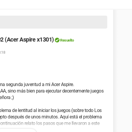
 (Acer Aspire x1301)
Resuelto
8:18
na segunda juventud a mi Acer Aspire.
 AAA, sino más bien para ejecutar decentemente juegos
ñora ;)
ema de lentitud al iniciar los juegos (sobre todo Los
epto después de unos minutos. Aquí está el problema
continuación relato los pasos que me llevaron a este