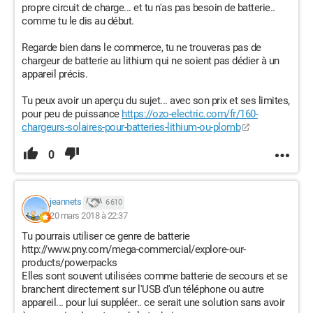
propre circuit de charge... et tu n'as pas besoin de batterie..
comme tu le dis au début.
Regarde bien dans le commerce, tu ne trouveras pas de
chargeur de batterie au lithium qui ne soient pas dédier à un
appareil précis.
Tu peux avoir un aperçu du sujet... avec son prix et ses limites,
pour peu de puissance
https://ozo-electric.com/fr/160-
chargeurs-solaires-pour-batteries-lithium-ou-plomb
0
jeannets
6 610
20 mars 2018 à 22:37
Tu pourrais utiliser ce genre de batterie
http://www.pny.com/mega-commercial/explore-our-
products/powerpacks
Elles sont souvent utilisées comme batterie de secours et se
branchent directement sur l'USB d'un téléphone ou autre
appareil... pour lui suppléer.. ce serait une solution sans avoir