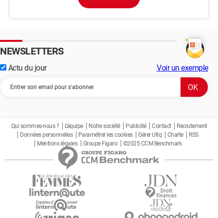
NEWSLETTERS
Actu du jour
Voir un exemple
Qui sommes-nous ?
L'équipe
Notre société
Publicité
Contact
Recrutement
Données personnelles
Paramétrer les cookies
Gérer Utiq
Charte
RSS
Mentions légales
Groupe Figaro
©2025 CCM Benchmark