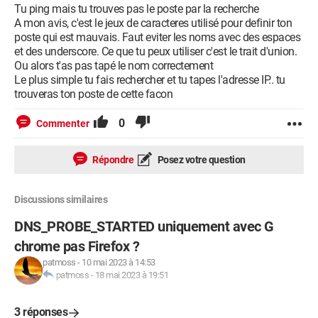
Tu ping mais tu trouves pas le poste par la recherche
A mon avis, c'est le jeux de caracteres utilisé pour definir ton
poste qui est mauvais. Faut eviter les noms avec des espaces
et des underscore. Ce que tu peux utiliser c'est le trait d'union.
Ou alors t'as pas tapé le nom correctement
Le plus simple tu fais rechercher et tu tapes l'adresse IP.. tu
trouveras ton poste de cette facon
0
Commenter
Répondre
Posez votre question
Discussions similaires
DNS_PROBE_STARTED uniquement avec G
chrome pas Firefox ?
patmoss
-
10 mai 2023 à 14:53
patmoss
-
18 mai 2023 à 19:51
3 réponses