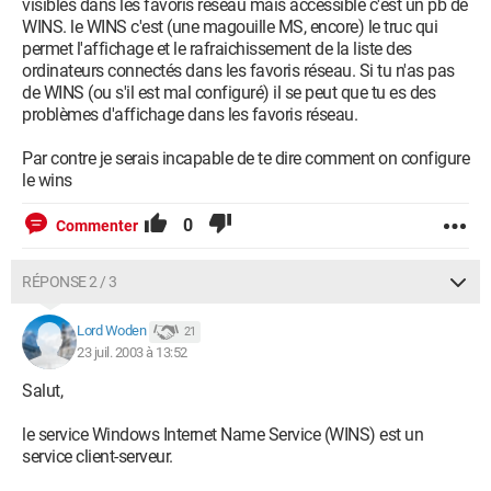
visibles dans les favoris réseau mais accessible c'est un pb de
WINS. le WINS c'est (une magouille MS, encore) le truc qui
permet l'affichage et le rafraichissement de la liste des
ordinateurs connectés dans les favoris réseau. Si tu n'as pas
de WINS (ou s'il est mal configuré) il se peut que tu es des
problèmes d'affichage dans les favoris réseau.
Par contre je serais incapable de te dire comment on configure
le wins
0
Commenter
RÉPONSE 2 / 3
Lord Woden
21
23 juil. 2003 à 13:52
Salut,
le service Windows Internet Name Service (WINS) est un
service client-serveur.