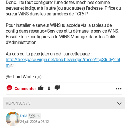
Donc, il te faut configurer l'une de tes machines comme
serveur et indiquer à l'autre (ou aux autres) l'adresse IP fixe du
sereur WINS dans les paramètres de TCP/IP.
Pour installer le serveur WINS tu accède via la tableau de
config dans réseaux->Services et tu démarre le service WINS.
Ensuite tu le configure via le WINS Manager dans les Outils
d'Administration.
Au cas ou, tu peux jeter un oeil sur cette page :
http://freespace.virgin.net/bob.beveridge/mcse/tcpStudy2.ht
m
@+ Lord Woden ;o)
0
Commenter
RÉPONSE 3 / 3
fg03
95
24 juil. 2003 à 03:12