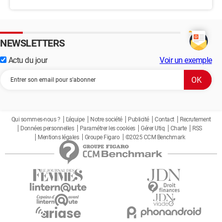
NEWSLETTERS
Actu du jour
Voir un exemple
Qui sommes-nous ?
L'équipe
Notre société
Publicité
Contact
Recrutement
Données personnelles
Paramétrer les cookies
Gérer Utiq
Charte
RSS
Mentions légales
Groupe Figaro
©2025 CCM Benchmark