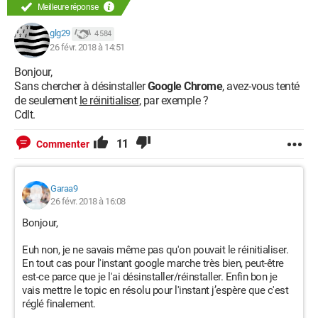
Meilleure réponse
glg29
4 584
26 févr. 2018 à 14:51
Bonjour,
Sans chercher à désinstaller
Google Chrome
, avez-vous tenté
de seulement
le réinitialiser
, par exemple ?
Cdlt.
11
Commenter
Garaa9
26 févr. 2018 à 16:08
Bonjour,
Euh non, je ne savais même pas qu'on pouvait le réinitialiser.
En tout cas pour l'instant google marche très bien, peut-être
est-ce parce que je l'ai désinstaller/réinstaller. Enfin bon je
vais mettre le topic en résolu pour l'instant j’espère que c'est
réglé finalement.