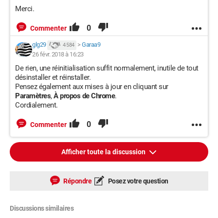
Merci.
0
Commenter
glg29
>
Garaa9
4 584
26 févr. 2018 à 16:23
De rien, une réinitialisation suffit normalement, inutile de tout
désinstaller et réinstaller.
Pensez également aux mises à jour en cliquant sur
Paramètres
,
À propos de Chrome
.
Cordialement.
0
Commenter
Afficher toute la discussion
Répondre
Posez votre question
Discussions similaires