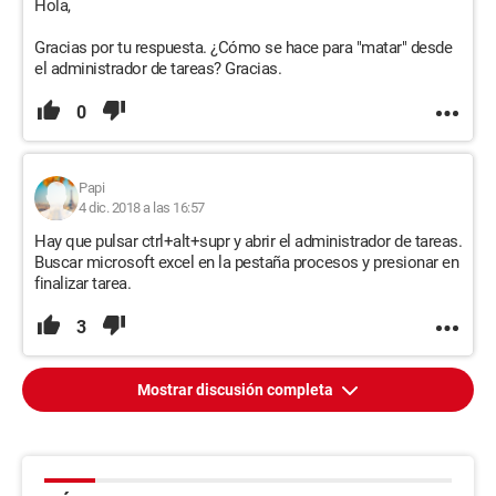
Hola,
Gracias por tu respuesta. ¿Cómo se hace para "matar" desde
el administrador de tareas? Gracias.
0
Papi
4 dic. 2018 a las 16:57
Hay que pulsar ctrl+alt+supr y abrir el administrador de tareas.
Buscar microsoft excel en la pestaña procesos y presionar en
finalizar tarea.
3
Mostrar discusión completa