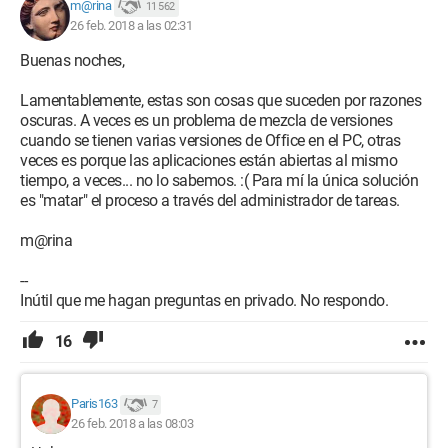
m@rina
11 562
26 feb. 2018 a las 02:31
Buenas noches,
Lamentablemente, estas son cosas que suceden por razones
oscuras. A veces es un problema de mezcla de versiones
cuando se tienen varias versiones de Office en el PC, otras
veces es porque las aplicaciones están abiertas al mismo
tiempo, a veces... no lo sabemos. :( Para mí la única solución
es "matar" el proceso a través del administrador de tareas.
m@rina
--
Inútil que me hagan preguntas en privado. No respondo.
16
Paris163
7
26 feb. 2018 a las 08:03