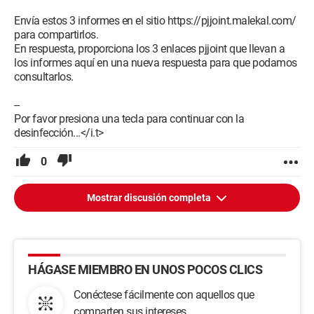
Envía estos 3 informes en el sitio https://pjjoint.malekal.com/
para compartirlos.
En respuesta, proporciona los 3 enlaces pjjoint que llevan a
los informes aquí en una nueva respuesta para que podamos
consultarlos.
--
Por favor presiona una tecla para continuar con la
desinfección...</i.t>
0
Mostrar discusión completa
HÁGASE MIEMBRO EN UNOS POCOS CLICS
Conéctese fácilmente con aquellos que
comparten sus intereses