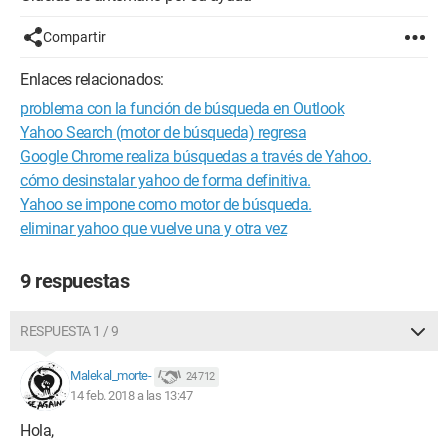
Compartir
Enlaces relacionados:
problema con la función de búsqueda en Outlook
Yahoo Search (motor de búsqueda) regresa
Google Chrome realiza búsquedas a través de Yahoo.
cómo desinstalar yahoo de forma definitiva.
Yahoo se impone como motor de búsqueda.
eliminar yahoo que vuelve una y otra vez
9 respuestas
RESPUESTA 1 / 9
Malekal_morte-
24 712
14 feb. 2018 a las 13:47
Hola,