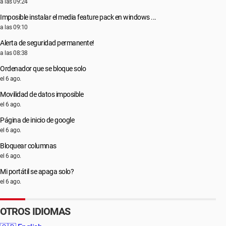
a las 09:24
Imposible instalar el media feature pack en windows ...
a las 09:10
Alerta de seguridad permanente!
a las 08:38
Ordenador que se bloque solo
el 6 ago.
Movilidad de datos imposible
el 6 ago.
Página de inicio de google
el 6 ago.
Bloquear columnas
el 6 ago.
Mi portátil se apaga solo?
el 6 ago.
OTROS IDIOMAS