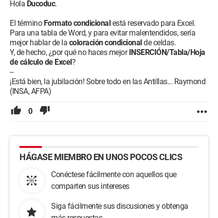
Hola
Ducoduc
.
El término
Formato condicional
está reservado para Excel.
Para una tabla de Word, y para evitar malentendidos, sería
mejor hablar de la
coloración condicional
de celdas.
Y, de hecho, ¿por qué no haces mejor
INSERCIÓN/Tabla/Hoja
de cálculo de Excel
?
--
¡Está bien, la jubilación! Sobre todo en las Antillas... Raymond
(INSA, AFPA)
0
HÁGASE MIEMBRO EN UNOS POCOS CLICS
Conéctese fácilmente con aquellos que
comparten sus intereses
Siga fácilmente sus discusiones y obtenga
más respuestas