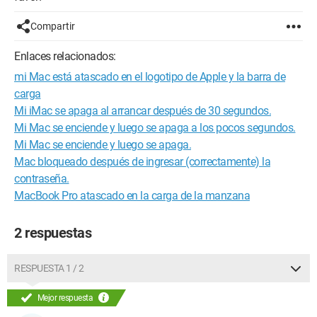
Compartir
Enlaces relacionados:
mi Mac está atascado en el logotipo de Apple y la barra de
carga
Mi iMac se apaga al arrancar después de 30 segundos.
Mi Mac se enciende y luego se apaga a los pocos segundos.
Mi Mac se enciende y luego se apaga.
Mac bloqueado después de ingresar (correctamente) la
contraseña.
MacBook Pro atascado en la carga de la manzana
2 respuestas
RESPUESTA 1 / 2
Mejor respuesta