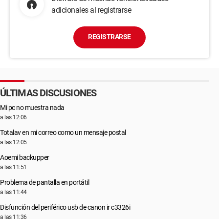
adicionales al registrarse
REGISTRARSE
ÚLTIMAS DISCUSIONES
Mi pc no muestra nada
a las 12:06
Totalav en mi correo como un mensaje postal
a las 12:05
Aoemi backupper
a las 11:51
Problema de pantalla en portátil
a las 11:44
Disfunción del periférico usb de canon ir c3326i
a las 11:36