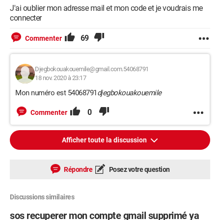
J'ai oublier mon adresse mail et mon code et je voudrais me
connecter
69
Commenter
Djegbokouakouemile@gmail.com.54068791
18 nov. 2020 à 23:17
Mon numéro est 54068791
djegbokouakouemile
0
Commenter
Afficher toute la discussion
Répondre
Posez votre question
Discussions similaires
sos recuperer mon compte gmail supprimé ya