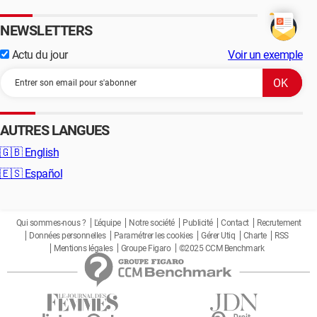
NEWSLETTERS
Actu du jour
Voir un exemple
AUTRES LANGUES
🇬🇧
English
🇪🇸
Español
Qui sommes-nous ?
L'équipe
Notre société
Publicité
Contact
Recrutement
Données personnelles
Paramétrer les cookies
Gérer Utiq
Charte
RSS
Mentions légales
Groupe Figaro
©2025 CCM Benchmark