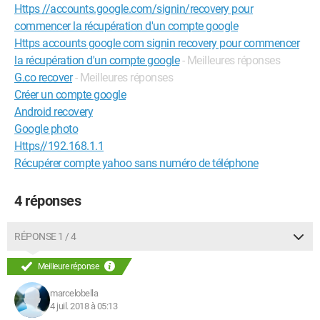
Https //accounts.google.com/signin/recovery pour
commencer la récupération d'un compte google
Https accounts google com signin recovery pour commencer
la récupération d'un compte google
- Meilleures réponses
G.co recover
- Meilleures réponses
Créer un compte google
Android recovery
Google photo
Https//192.168.1.1
Récupérer compte yahoo sans numéro de téléphone
4 réponses
RÉPONSE 1 / 4
Meilleure réponse
marcelobella
4 juil. 2018 à 05:13