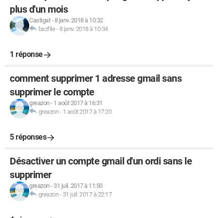
plus d'un mois
Castigat
-
8 janv. 2018 à 10:32
bazfile
-
8 janv. 2018 à 10:34
1 réponse
comment supprimer 1 adresse gmail sans
supprimer le compte
greazon
-
1 août 2017 à 16:31
greazon
-
1 août 2017 à 17:20
5 réponses
Désactiver un compte gmail d'un ordi sans le
supprimer
greazon
-
31 juil. 2017 à 11:50
greazon
-
31 juil. 2017 à 22:17