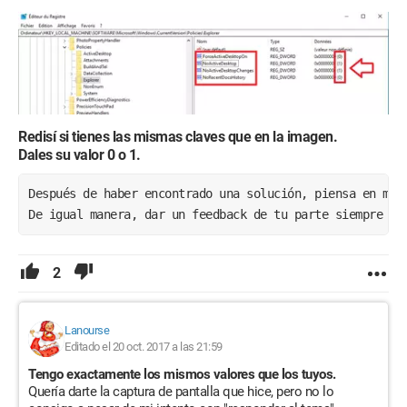
Redisí si tienes las mismas claves que en la imagen.
Dales su valor 0 o 1.
Después de haber encontrado una solución, piensa en mar
De igual manera, dar un feedback de tu parte siempre es
2
Lanourse
Editado el 20 oct. 2017 a las 21:59
Tengo exactamente los mismos valores que los tuyos.
Quería darte la captura de pantalla que hice, pero no lo