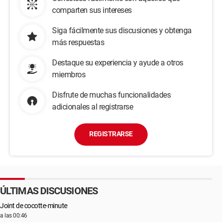
comparten sus intereses
Siga fácilmente sus discusiones y obtenga
más respuestas
Destaque su experiencia y ayude a otros
miembros
Disfrute de muchas funcionalidades
adicionales al registrarse
REGISTRARSE
ÚLTIMAS DISCUSIONES
Joint de cocotte-minute
a las 00:46