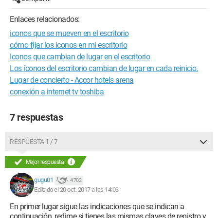
Enlaces relacionados:
iconos que se mueven en el escritorio
cómo fijar los iconos en mi escritorio
Iconos que cambian de lugar en el escritorio
Los íconos del escritorio cambian de lugar en cada reinicio.
Lugar de concierto - Accor hotels arena
conexión a internet tv toshiba
7 respuestas
RESPUESTA 1 / 7
Mejor respuesta
gugu01
4 702
Editado el 20 oct. 2017 a las 14:03
En primer lugar sigue las indicaciones que se indican a
continuación, redime si tienes las mismas claves de registro y