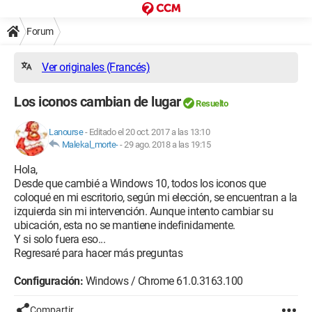
Forum
Ver originales (Francés)
Los iconos cambian de lugar
Resuelto
Lanourse
-
Editado el 20 oct. 2017 a las 13:10
Malekal_morte-
-
29 ago. 2018 a las 19:15
Hola,
Desde que cambié a Windows 10, todos los iconos que
coloqué en mi escritorio, según mi elección, se encuentran a la
izquierda sin mi intervención. Aunque intento cambiar su
ubicación, esta no se mantiene indefinidamente.
Y si solo fuera eso...
Regresaré para hacer más preguntas
Configuración:
Windows / Chrome 61.0.3163.100
Compartir