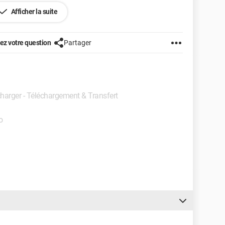
Afficher la suite
z votre question
Partager
charger - Téléchargement & Transfert
o