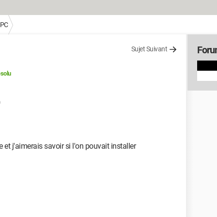
 PC
Foru
Sujet Suivant
solu
et j'aimerais savoir si l'on pouvait installer