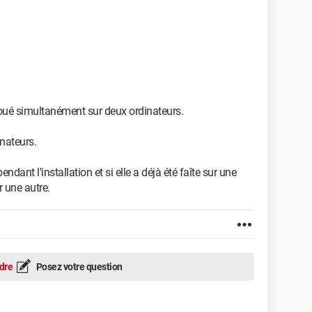
joué simultanément sur deux ordinateurs.
inateurs.
dant l'installation et si elle a déjà été faîte sur une
r une autre.
dre
Posez votre question