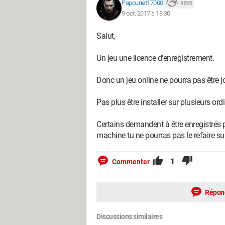
Papounet17000
9 895
9 oct. 2017 à 18:30
Salut,
Un jeu une licence d'enregistrement.
Donc un jeu online ne pourra pas être 
Pas plus être installer sur plusieurs ord
Certains demandent à être enregistrés pen
machine tu ne pourras pas le refaire su
1
Commenter
Répon
Discussions similaires