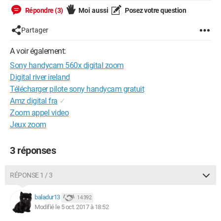
Répondre (3)
Moi aussi
Posez votre question
Partager
A voir également:
Sony handycam 560x digital zoom
Digital river ireland
Télécharger pilote sony handycam gratuit
Amz digital fra
✓
Zoom appel video
Jeux zoom
3 réponses
RÉPONSE 1 / 3
baladur13
14 392
Modifié le 5 oct. 2017 à 18:52