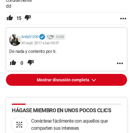
cordialmente
dd
15
Andy31200
12 205
30 sept. 2017 a las 09:57
De nada y contento por ti.
0
Mostrar discusión completa
HÁGASE MIEMBRO EN UNOS POCOS CLICS
Conéctese fácilmente con aquellos que
comparten sus intereses