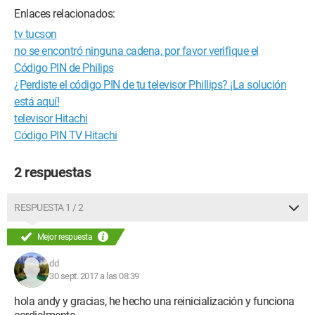
Enlaces relacionados:
tv tucson
no se encontró ninguna cadena, por favor verifique el
Código PIN de Philips
¿Perdiste el código PIN de tu televisor Phillips? ¡La solución
está aquí!
televisor Hitachi
Código PIN TV Hitachi
2 respuestas
RESPUESTA 1 / 2
Mejor respuesta
dd
30 sept. 2017 a las 08:39
hola andy y gracias, he hecho una reinicialización y funciona