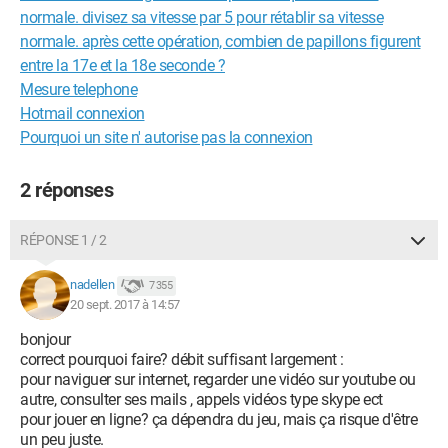
normale. divisez sa vitesse par 5 pour rétablir sa vitesse
normale. après cette opération, combien de papillons figurent
entre la 17e et la 18e seconde ?
Mesure telephone
Hotmail connexion
Pourquoi un site n' autorise pas la connexion
2 réponses
RÉPONSE 1 / 2
nadellen
7 355
20 sept. 2017 à 14:57
bonjour
correct pourquoi faire? débit suffisant largement :
pour naviguer sur internet, regarder une vidéo sur youtube ou
autre, consulter ses mails , appels vidéos type skype ect
pour jouer en ligne? ça dépendra du jeu, mais ça risque d'être
un peu juste.