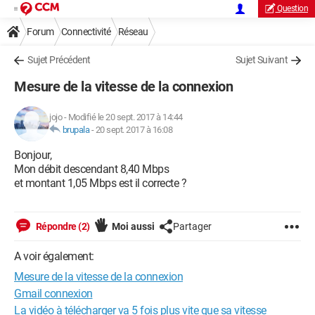
Question
Forum
Connectivité
Réseau
Sujet Précédent
Sujet Suivant
Mesure de la vitesse de la connexion
jojo
-
Modifié le 20 sept. 2017 à 14:44
brupala
-
20 sept. 2017 à 16:08
Bonjour,
Mon débit descendant 8,40 Mbps
et montant 1,05 Mbps est il correcte ?
Répondre (2)
Moi aussi
Partager
A voir également:
Mesure de la vitesse de la connexion
Gmail connexion
La vidéo à télécharger va 5 fois plus vite que sa vitesse