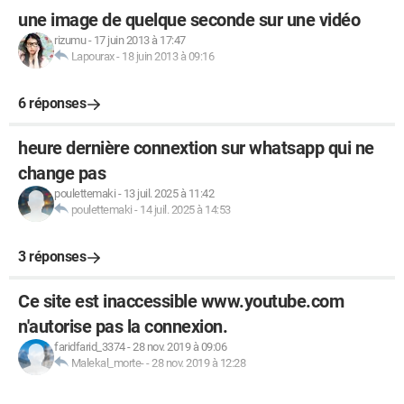
une image de quelque seconde sur une vidéo
rizumu
-
17 juin 2013 à 17:47
Lapourax
-
18 juin 2013 à 09:16
6 réponses
heure dernière connextion sur whatsapp qui ne
change pas
poulettemaki
-
13 juil. 2025 à 11:42
poulettemaki
-
14 juil. 2025 à 14:53
3 réponses
Ce site est inaccessible www.youtube.com
n'autorise pas la connexion.
faridfarid_3374
-
28 nov. 2019 à 09:06
Malekal_morte-
-
28 nov. 2019 à 12:28