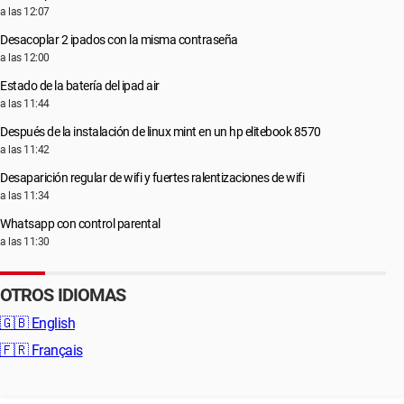
a las 12:07
Desacoplar 2 ipados con la misma contraseña
a las 12:00
Estado de la batería del ipad air
a las 11:44
Después de la instalación de linux mint en un hp elitebook 8570
a las 11:42
Desaparición regular de wifi y fuertes ralentizaciones de wifi
a las 11:34
Whatsapp con control parental
a las 11:30
OTROS IDIOMAS
🇬🇧
English
🇫🇷
Français