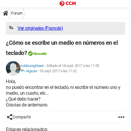
Forum
Ver originales (Francés)
¿Cómo se escribe un medio en números en el
teclado?
Resuelto
ouldouraghiaek
-
Editado el 18 sept. 2017 a las 11:35
elgazar
-
18 sept. 2017 a las 11:32
Hola,
no puedo encontrar en el teclado, ni escribir el número uno y
medio, un cuarto, etc...
¿Qué debo hacer?
Gracias de antemano.
Compartir
Enlaces relacionados: