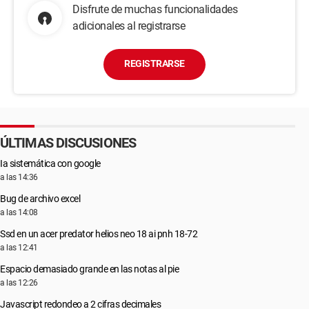
Disfrute de muchas funcionalidades
adicionales al registrarse
REGISTRARSE
ÚLTIMAS DISCUSIONES
Ia sistemática con google
a las 14:36
Bug de archivo excel
a las 14:08
Ssd en un acer predator helios neo 18 ai pnh 18-72
a las 12:41
Espacio demasiado grande en las notas al pie
a las 12:26
Javascript redondeo a 2 cifras decimales