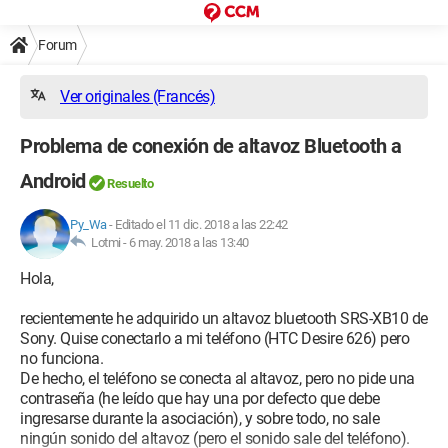
Forum
Ver originales (Francés)
Problema de conexión de altavoz Bluetooth a
Android
Resuelto
Py_Wa
-
Editado el 11 dic. 2018 a las 22:42
Lotmi -
6 may. 2018 a las 13:40
Hola,
recientemente he adquirido un altavoz bluetooth SRS-XB10 de
Sony. Quise conectarlo a mi teléfono (HTC Desire 626) pero
no funciona.
De hecho, el teléfono se conecta al altavoz, pero no pide una
contraseña (he leído que hay una por defecto que debe
ingresarse durante la asociación), y sobre todo, no sale
ningún sonido del altavoz (pero el sonido sale del teléfono).