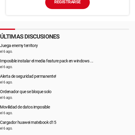
REGISTRARSE
ÚLTIMAS DISCUSIONES
Juega enemy territory
el 6 ago.
Imposible instalar el media feature pack en windows ...
el 6 ago.
Alerta de seguridad permanente!
el 6 ago.
Ordenador que se bloque solo
el 6 ago.
Movilidad de datos imposible
el 6 ago.
Cargador huawei matebook d15
el 6 ago.