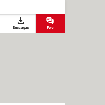
Descargas
Foro