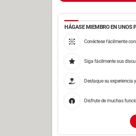
HÁGASE MIEMBRO EN UNOS P
Conéctese fácilmente con
Siga fácilmente sus disc
Destaque su experiencia 
Disfrute de muchas funcio