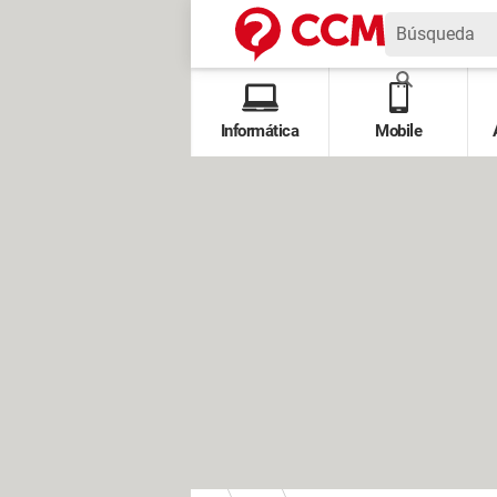
Informática
Mobile