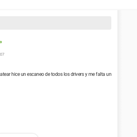
o
:07
atear hice un escaneo de todos los drivers y me falta un