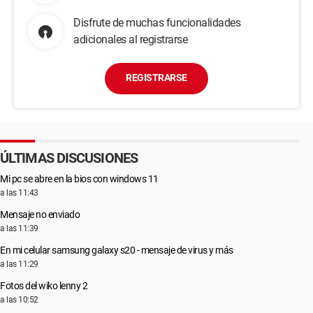
Disfrute de muchas funcionalidades
adicionales al registrarse
REGISTRARSE
ÚLTIMAS DISCUSIONES
Mi pc se abre en la bios con windows 11
a las 11:43
Mensaje no enviado
a las 11:39
En mi celular samsung galaxy s20 - mensaje de virus y más
a las 11:29
Fotos del wiko lenny 2
a las 10:52