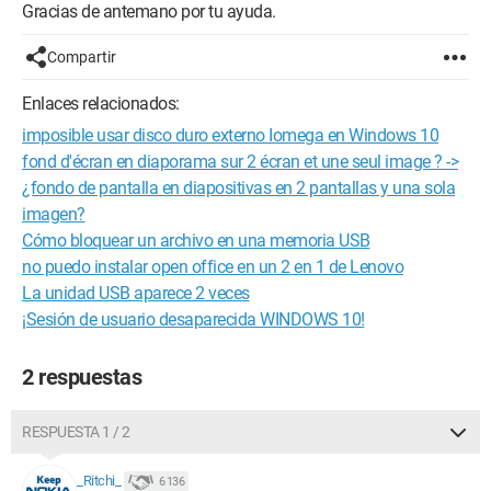
Gracias de antemano por tu ayuda.
Compartir
Enlaces relacionados:
imposible usar disco duro externo Iomega en Windows 10
fond d'écran en diaporama sur 2 écran et une seul image ? ->
¿fondo de pantalla en diapositivas en 2 pantallas y una sola
imagen?
Cómo bloquear un archivo en una memoria USB
no puedo instalar open office en un 2 en 1 de Lenovo
La unidad USB aparece 2 veces
¡Sesión de usuario desaparecida WINDOWS 10!
2 respuestas
RESPUESTA 1 / 2
_Ritchi_
6 136