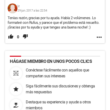
lz
29 jun. 2017 a las 22:54
Tenías razón, gracias por tu ayuda. Había 2 volúmenes. Lo
formateé con Rufus, y parece que el problema está resuelto.
¡Gracias por tu ayuda y que tengas una buena noche! :)
0
HÁGASE MIEMBRO EN UNOS POCOS CLICS
Conéctese fácilmente con aquellos que
comparten sus intereses
Siga fácilmente sus discusiones y obtenga
más respuestas
Destaque su experiencia y ayude a otros
miembros