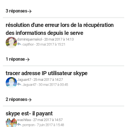
3 réponses
résolution d'une erreur lors de la récupération
des informations depuis le serve
dominiquemakol
-
20 mai 2017 à 14:13
capthor
-
20 mai 2017 à 15:21
1 réponse
tracer adresse IP utilisateur skype
Jaguar47
-
25 mai 2017 à 14:27
Jaguar47
-
30 mai 2017 à 00:45
2 réponses
skype est- il payant
washitaa
-
27 mai 2017 à 14:57
pompon
-
7 juin 2017 à 15:48