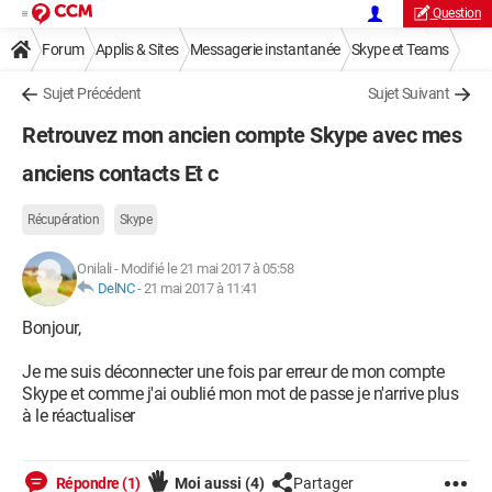
Question
Forum
Applis & Sites
Messagerie instantanée
Skype et Teams
Sujet Précédent
Sujet Suivant
Retrouvez mon ancien compte Skype avec mes
anciens contacts Et c
Récupération
Skype
Onilali
-
Modifié le 21 mai 2017 à 05:58
DelNC
-
21 mai 2017 à 11:41
Bonjour,
Je me suis déconnecter une fois par erreur de mon compte
Skype et comme j'ai oublié mon mot de passe je n'arrive plus
à le réactualiser
Répondre (1)
Moi aussi
(4)
Partager