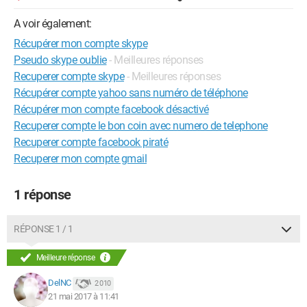
A voir également:
Récupérer mon compte skype
Pseudo skype oublie
- Meilleures réponses
Recuperer compte skype
- Meilleures réponses
Récupérer compte yahoo sans numéro de téléphone
Récupérer mon compte facebook désactivé
Recuperer compte le bon coin avec numero de telephone
Recuperer compte facebook piraté
Recuperer mon compte gmail
1 réponse
RÉPONSE 1 / 1
Meilleure réponse
DelNC
2 010
21 mai 2017 à 11:41