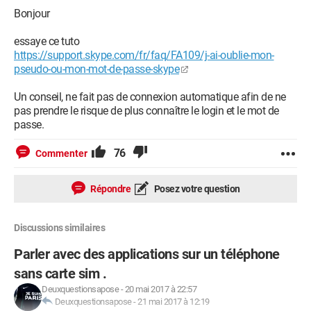
Bonjour
essaye ce tuto
https://support.skype.com/fr/faq/FA109/j-ai-oublie-mon-
pseudo-ou-mon-mot-de-passe-skype
Un conseil, ne fait pas de connexion automatique afin de ne
pas prendre le risque de plus connaître le login et le mot de
passe.
76
Commenter
Répondre
Posez votre question
Discussions similaires
Parler avec des applications sur un téléphone
sans carte sim .
Deuxquestionsapose
-
20 mai 2017 à 22:57
Deuxquestionsapose
-
21 mai 2017 à 12:19