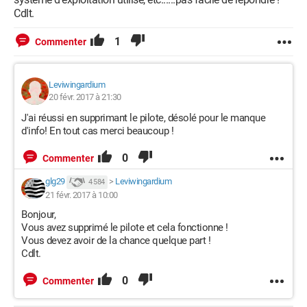
Cdlt.
1
Commenter
Leviwingardium
20 févr. 2017 à 21:30
J'ai réussi en supprimant le pilote, désolé pour le manque
d'info! En tout cas merci beaucoup !
0
Commenter
glg29
>
Leviwingardium
4 584
21 févr. 2017 à 10:00
Bonjour,
Vous avez supprimé le pilote et cela fonctionne !
Vous devez avoir de la chance quelque part !
Cdlt.
0
Commenter