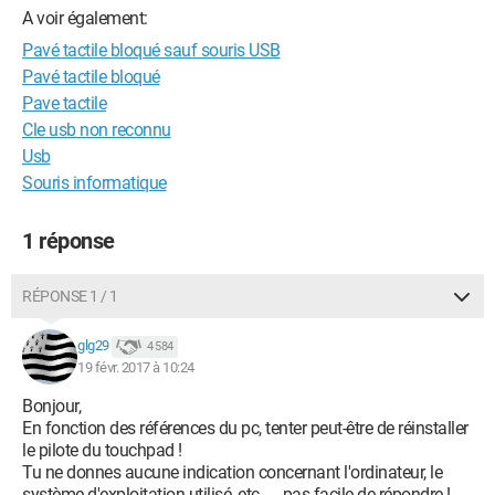
A voir également:
Pavé tactile bloqué sauf souris USB
Pavé tactile bloqué
Pave tactile
Cle usb non reconnu
Usb
Souris informatique
1 réponse
RÉPONSE 1 / 1
glg29
4 584
19 févr. 2017 à 10:24
Bonjour,
En fonction des références du pc, tenter peut-être de réinstaller
le pilote du touchpad !
Tu ne donnes aucune indication concernant l'ordinateur, le
système d'exploitation utilisé, etc......pas facile de répondre !