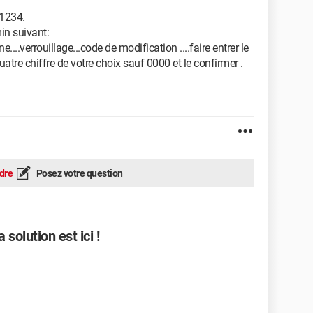
 1234.
min suivant:
....verrouillage...code de modification ....faire entrer le
atre chiffre de votre choix sauf 0000 et le confirmer .
dre
Posez votre question
solution est ici !