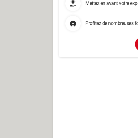
Mettez en avant votre exp
Profitez de nombreuses fo