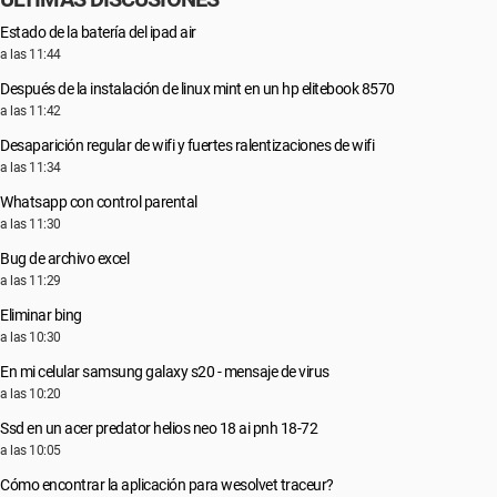
Estado de la batería del ipad air
a las 11:44
Después de la instalación de linux mint en un hp elitebook 8570
a las 11:42
Desaparición regular de wifi y fuertes ralentizaciones de wifi
a las 11:34
Whatsapp con control parental
a las 11:30
Bug de archivo excel
a las 11:29
Eliminar bing
a las 10:30
En mi celular samsung galaxy s20 - mensaje de virus
a las 10:20
Ssd en un acer predator helios neo 18 ai pnh 18-72
a las 10:05
Cómo encontrar la aplicación para wesolvet traceur?