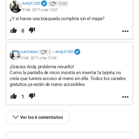
Andy31200
12 205
5 feb. 2017 a las 15:01
¿Y si haces una búsqueda completa sin el mapa?
0
katchatour
>
Andy31200
1
5 feb. 2017 a las 15:54
¡Gracias Andy, problema resuelto!
Como la pantalla de inicio insistía en insertar la tarjeta, no
creía que tuviera acceso al menú sin ella. Todos los canales
gratuitos ya están de nuevo accesibles.
1
Ver los 6 comentarios