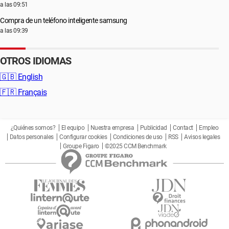
a las 09:51
Compra de un teléfono inteligente samsung
a las 09:39
OTROS IDIOMAS
🇬🇧
English
🇫🇷
Français
¿Quiénes somos?
El equipo
Nuestra empresa
Publicidad
Contact
Empleo
Datos personales
Configurar cookies
Condiciones de uso
RSS
Avisos legales
Groupe Figaro
©2025 CCM Benchmark