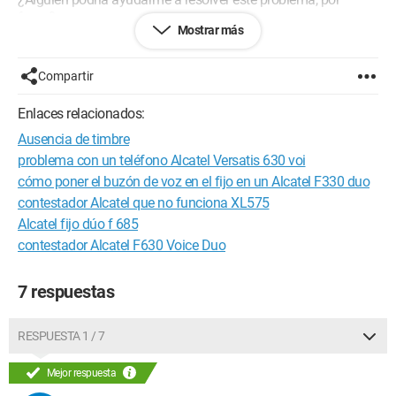
favor?
Mostrar más
<config>Windows /
Compartir
Enlaces relacionados:
Ausencia de timbre
problema con un teléfono Alcatel Versatis 630 voi
cómo poner el buzón de voz en el fijo en un Alcatel F330 duo
contestador Alcatel que no funciona XL575
Alcatel fijo dúo f 685
contestador Alcatel F630 Voice Duo
7 respuestas
RESPUESTA 1 / 7
Mejor respuesta