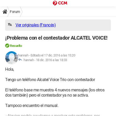
Forum
Ver originales (Francés)
¡Problema con el contestador ALCATEL VOICE!
Resuelto
hannah
-
Editado el 17 dic. 2016 a las 15:20
hannah -
18 dic. 2016 a las 18:33
Hola,
Tengo un teléfono Alcatel Voice Trio con contestador
El teléfono base me muestra 4 nuevos mensajes (los otros
dos también) pero el contestador ya no se activa.
Tampoco encuentro el manual.
¿Alguien podría ayudarme a resolver este problema, por