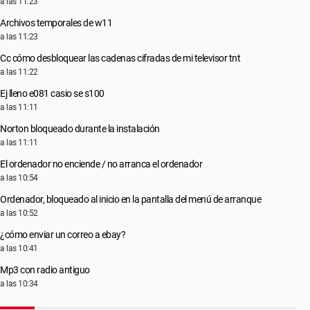
a las 11:23
Archivos temporales de w11
a las 11:23
Cc cómo desbloquear las cadenas cifradas de mi televisor tnt
a las 11:22
Ej lleno e081 casio se s100
a las 11:11
Norton bloqueado durante la instalación
a las 11:11
El ordenador no enciende / no arranca el ordenador
a las 10:54
Ordenador, bloqueado al inicio en la pantalla del menú de arranque
a las 10:52
¿cómo enviar un correo a ebay?
a las 10:41
Mp3 con radio antiguo
a las 10:34