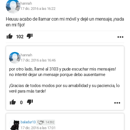
hannah
17 dic. 2016 a las 16:22
Heuuu acabo de llamar con mi móvil y dejé un mensaje, ¡nada
en mi fijo!
102
hannah
17 dic. 2016 a las 16:46
por otro lado, llamé al 3103 y pude escuchar mis mensajes!
no intenté dejar un mensaje porque debo ausentarme
¡Gracias de todos modos por su amabilidad y su paciencia, lo
veré para más tarde!
0
baladur13
14 392
17 dic. 2016 a las 17:01