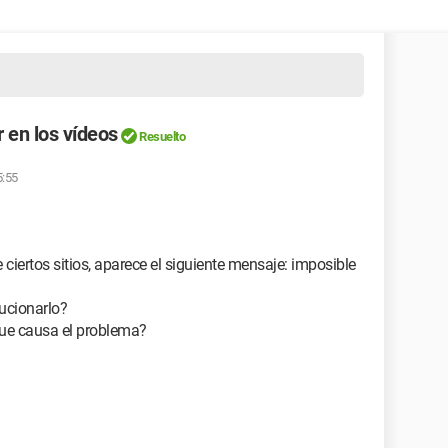
r en los vídeos
Resuelto
5:55
ciertos sitios, aparece el siguiente mensaje: imposible
ucionarlo?
que causa el problema?