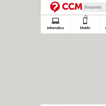
Informática
Mobile