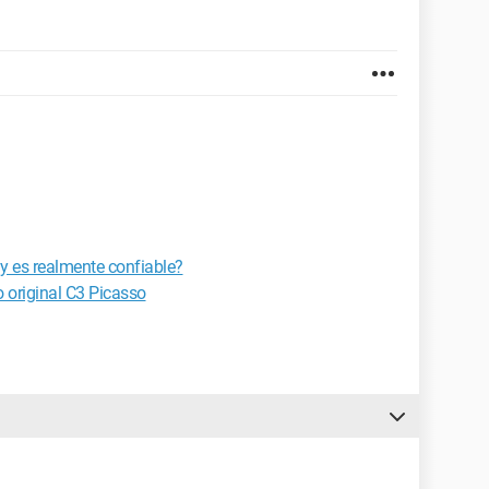
ay es realmente confiable?
o original C3 Picasso