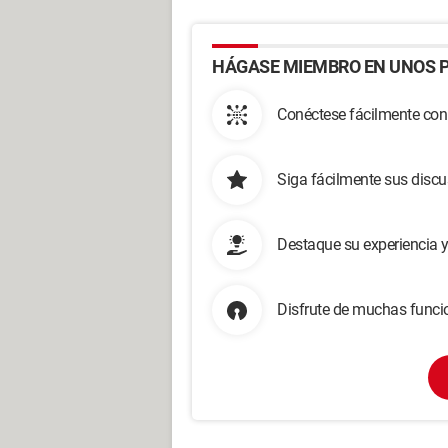
HÁGASE MIEMBRO EN UNOS P
Conéctese fácilmente con
Siga fácilmente sus disc
Destaque su experiencia 
Disfrute de muchas funcio