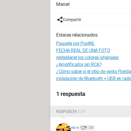
Marcel
Compartir
Enlaces relacionados:
Paquete por PostNL
FECHA REAL DE UNA FOTO
restablecer los colores originales
¿Amplificador sin RCA?
¿Cómo saber si el sitio de venta Florid
instalación de Bluetooth + USB en radi
1 respuesta
RESPUESTA 1 / 1
arp-a
200