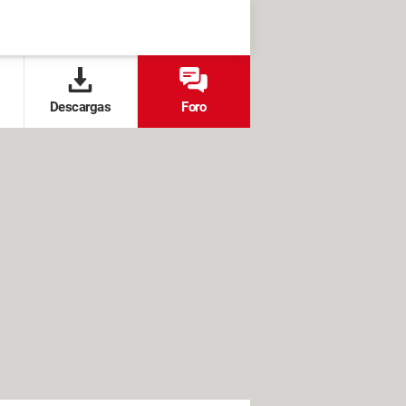
Descargas
Foro