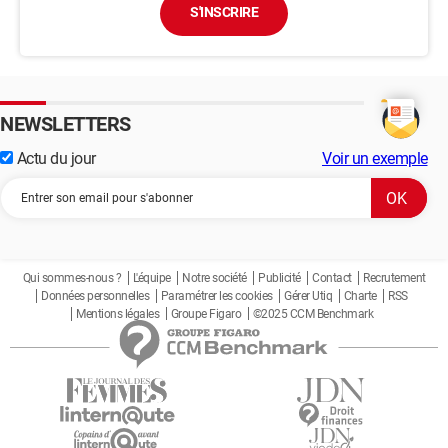
S'INSCRIRE
NEWSLETTERS
Actu du jour
Voir un exemple
Qui sommes-nous ?
L'équipe
Notre société
Publicité
Contact
Recrutement
Données personnelles
Paramétrer les cookies
Gérer Utiq
Charte
RSS
Mentions légales
Groupe Figaro
©2025 CCM Benchmark