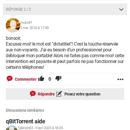
RÉPONSE 2 / 2
monoff
2 nov. 2016 à 17:49
bonsoir,
Excusez-moi! le mot est "dictatitiel"! C'est la touche réservée
aux non-voyants. J'ai eu besoin d'un professionnel pour
débloquer mon portable! Alors ne faites pas comme moi! cette
intervention est payante et peut parfois ne pas fonctionner sur
certains téléphones!
0
Commenter
Répondre
Posez votre question
Discussions similaires
qBitTorrent aide
Taliesin83
-
9 avr. 2025 à 18:35