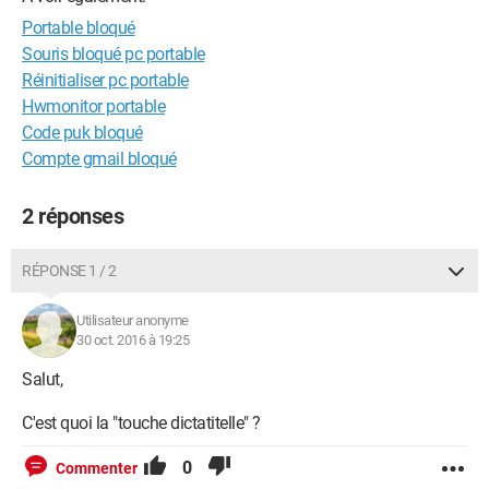
Portable bloqué
Souris bloqué pc portable
Réinitialiser pc portable
Hwmonitor portable
Code puk bloqué
Compte gmail bloqué
2 réponses
RÉPONSE 1 / 2
Utilisateur anonyme
30 oct. 2016 à 19:25
Salut,
C'est quoi la "touche dictatitelle" ?
0
Commenter