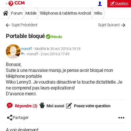
Question
Forum
Mobile
Téléphones & tablettes Android
Wiko
Sujet Précédent
Sujet Suivant
Portable bloqué
Résolu
monoff
-
Modifié le 30 oct. 2016 à 19:18
monoff -
2 nov. 2016 à 17:49
Bonsoir,
Suite à une mauvaise manip, je pense avoir bloqué mon
téléphone portable
Wiko Lenny3. Je voudrais désactiver la touche dictatitelle. Je
ne comprend pas leurs explications!
D'avance merci.
Répondre (2)
Moi aussi
Posez votre question
Partager
A voir également: