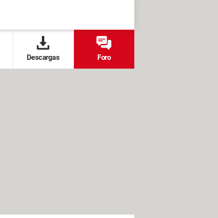
Descargas
Foro