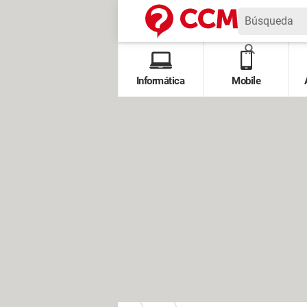
Informática
Mobile