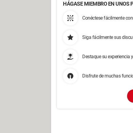
HÁGASE MIEMBRO EN UNOS P
Conéctese fácilmente con
Siga fácilmente sus disc
Destaque su experiencia 
Disfrute de muchas funcio