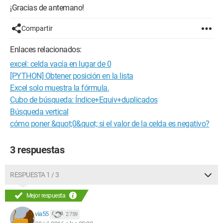
¡Gracias de antemano!
Compartir
Enlaces relacionados:
excel: celda vacía en lugar de 0
[PYTHON] Obtener posición en la lista
Excel solo muestra la fórmula.
Cubo de búsqueda: Índice+Equiv+duplicados
Búsqueda vertical
cómo poner &quot;0&quot; si el valor de la celda es negativo?
3 respuestas
RESPUESTA 1 / 3
Mejor respuesta
via55
2 759