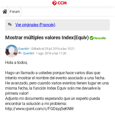
Forum
Ver originales (Francés)
Mostrar múltiples valores Index(Equiv)
Resuelto
Quentin!
-
Editado el 29 jul. 2016 a las 10:21
Quentin!
-
1 ago. 2016 a las 11:20
Hola a todos,
Hago un llamado a ustedes porque hace varios días que
intento mostrar el nombre del evento asociado a una fecha.
He avanzado, pero cuando varios eventos tienen lugar en una
misma fecha, la función Index Equiv solo me devuelve la
primera valor!
Adjunto mi documento esperando que un experto pueda
encontrar la solución a mi problema:
http://www.cjoint.com/c/FGDiqq5eKNW