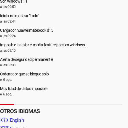
Son windows 11
a las 09:50
Inicio: no mostrar “todo”
a las 09:44
Cargador huawei matebook d15
a las 09:24
Imposible instalar el media feature pack en windows ...
a las 09:10
Alerta de seguridad permanente!
a las 08:38
Ordenador que se bloque solo
el 6 ago.
Movilidad de datos imposible
el 6 ago.
OTROS IDIOMAS
🇬🇧
English