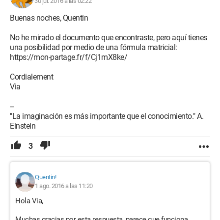
30 jul. 2016 a las 02:22
Buenas noches, Quentin
No he mirado el documento que encontraste, pero aquí tienes
una posibilidad por medio de una fórmula matricial:
https://mon-partage.fr/f/Cj1mX8ke/
Cordialement
Via
--
"La imaginación es más importante que el conocimiento." A.
Einstein
3
Quentin!
1 ago. 2016 a las 11:20
Hola Via,
Muchas gracias por esta respuesta, parece que funciona