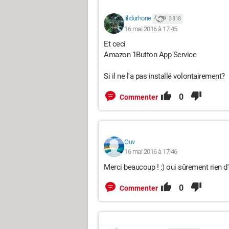
lilidurhone
3 818
16 mai 2016 à 17:45
Et ceci
Amazon 1Button App Service
Si il ne l'a pas installé volontairement?
0
Commenter
Ouv
16 mai 2016 à 17:46
Merci beaucoup ! :) oui sûrement rien d'
0
Commenter