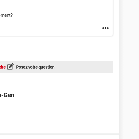
ement?
dre
Posez votre question
up-Gen