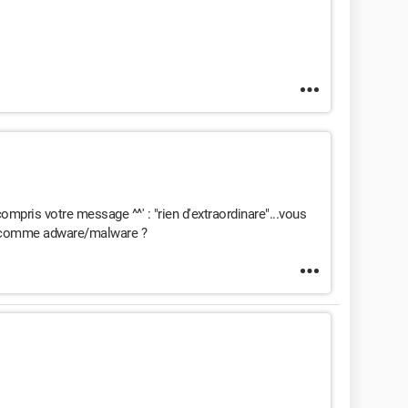
compris votre message ^^' : "rien d'extraordinare"...vous
vé comme adware/malware ?