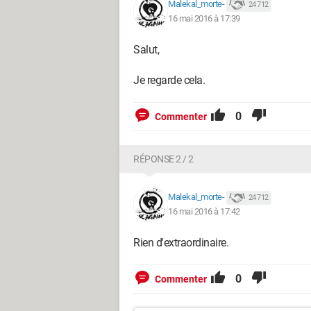
Malekal_morte-
24 712
16 mai 2016 à 17:39
Salut,
Je regarde cela.
0
Commenter
RÉPONSE 2 / 2
Malekal_morte-
24 712
16 mai 2016 à 17:42
Rien d'extraordinaire.
0
Commenter