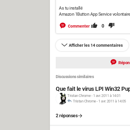
As tu installé
Amazon 1Button App Service volontair
0
Commenter
Afficher les 14 commentaires
Répon
Discussions similaires
Que fait le virus LPI Win32 P
Tristan Chrome
-
1 avr. 2011 à 14:01
Tristan Chrome
-
1 avr. 2011 à 14:05
2 réponses