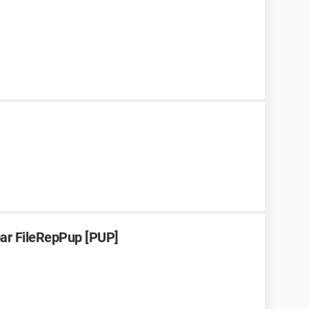
par FileRepPup [PUP]