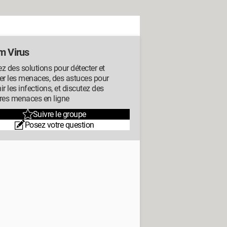
m Virus
z des solutions pour détecter et
er les menaces, des astuces pour
ir les infections, et discutez des
res menaces en ligne
Suivre le groupe
Posez votre question