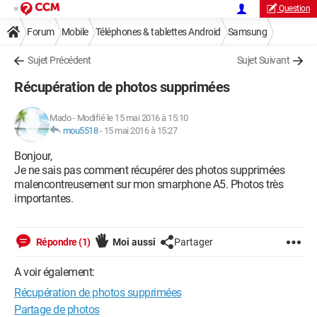
Question
Forum
Mobile
Téléphones & tablettes Android
Samsung
Sujet Précédent
Sujet Suivant
Récupération de photos supprimées
Mado
-
Modifié le 15 mai 2016 à 15:10
mou5518
-
15 mai 2016 à 15:27
Bonjour,
Je ne sais pas comment récupérer des photos supprimées
malencontreusement sur mon smarphone A5. Photos très
importantes.
Répondre (1)
Moi aussi
Partager
A voir également:
Récupération de photos supprimées
Partage de photos