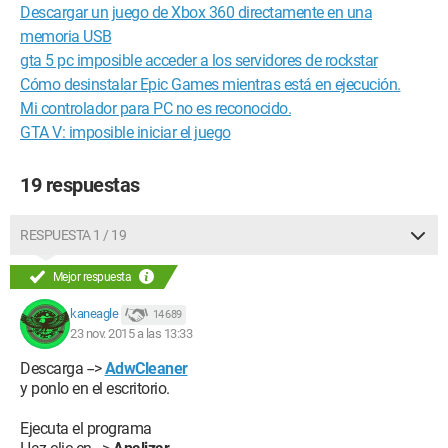
Descargar un juego de Xbox 360 directamente en una
memoria USB
gta 5 pc imposible acceder a los servidores de rockstar
Cómo desinstalar Epic Games mientras está en ejecución.
Mi controlador para PC no es reconocido.
GTA V: imposible iniciar el juego
19 respuestas
RESPUESTA 1 / 19
Mejor respuesta
kaneagle
14 689
23 nov. 2015 a las 13:33
Descarga -->
AdwCleaner
y ponlo en el escritorio.
Ejecuta el programa