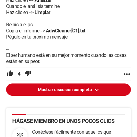
Haz clic en -->
Analizar
Cuando el análisis termine
Haz clic en -->
Limpiar
Reinicia el pc
Copia el informe -->
AdwCleaner[C1].txt
Pégalo en tu próximo mensaje.
--
El ser humano está en su mejor momento cuando las cosas
están en su peor.
4
Mostrar discusión completa
HÁGASE MIEMBRO EN UNOS POCOS CLICS
Conéctese fácilmente con aquellos que