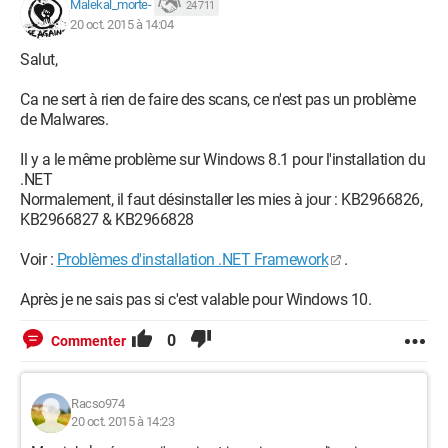
Malekal_morte-
24 711
20 oct. 2015 à 14:04
Salut,
Ca ne sert à rien de faire des scans, ce n'est pas un problème
de Malwares.
Il y a le même problème sur Windows 8.1 pour l'installation du
.NET
Normalement, il faut désinstaller les mies à jour : KB2966826,
KB2966827 & KB2966828
Voir :
Problèmes d'installation .NET Framework
.
Après je ne sais pas si c'est valable pour Windows 10.
0
Commenter
Racso974
20 oct. 2015 à 14:23