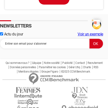
NEWSLETTERS
Actu du jour
Voir un exemple
Qui sommes-nous ?
L'équipe
Notre société
Publicité
Contact
Recrutement
Données personnelles
Paramétrer les cookies
Gérer Utiq
Charte
RSS
Mentions légales
Groupe Figaro
©2025 CCM Benchmark