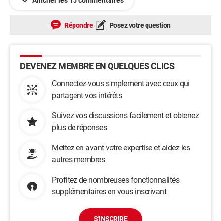
Afficher les 15 commentaires
Répondre
Posez votre question
DEVENEZ MEMBRE EN QUELQUES CLICS
Connectez-vous simplement avec ceux qui
partagent vos intérêts
Suivez vos discussions facilement et obtenez
plus de réponses
Mettez en avant votre expertise et aidez les
autres membres
Profitez de nombreuses fonctionnalités
supplémentaires en vous inscrivant
S'INSCRIRE