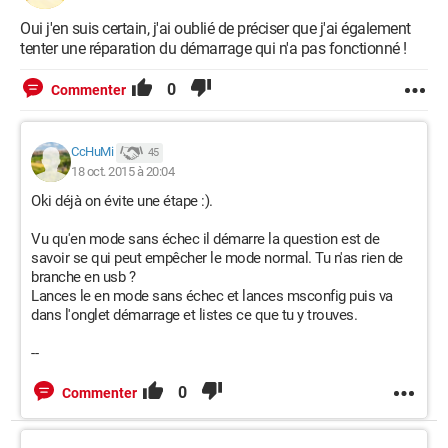
Oui j'en suis certain, j'ai oublié de préciser que j'ai également
tenter une réparation du démarrage qui n'a pas fonctionné !
0
Commenter
CcHuMi
45
18 oct. 2015 à 20:04
Oki déjà on évite une étape :).
Vu qu'en mode sans échec il démarre la question est de
savoir se qui peut empêcher le mode normal. Tu n'as rien de
branche en usb ?
Lances le en mode sans échec et lances msconfig puis va
dans l'onglet démarrage et listes ce que tu y trouves.
--
0
Commenter