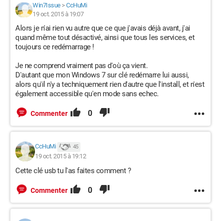
Win7Issue
>
CcHuMi
19 oct. 2015 à 19:07
Alors je n'ai rien vu autre que ce que j'avais déjà avant, j'ai
quand même tout désactivé, ainsi que tous les services, et
toujours ce redémarrage !
Je ne comprend vraiment pas d'où ça vient.
D'autant que mon Windows 7 sur clé redémarre lui aussi,
alors qu'il n'y a techniquement rien d'autre que l'install, et n'est
également accessible qu'en mode sans echec.
0
Commenter
CcHuMi
45
19 oct. 2015 à 19:12
Cette clé usb tu l'as faites comment ?
0
Commenter