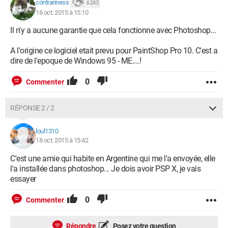
contrariness
6 243
18 oct. 2015 à 15:10
Il n'y a aucune garantie que cela fonctionne avec Photoshop...
A l'origine ce logiciel etait prevu pour PaintShop Pro 10. C'est a
dire de l'epoque de Windows 95 - ME....!
0
Commenter
RÉPONSE 2 / 2
loul1310
18 oct. 2015 à 15:42
C'est une amie qui habite en Argentine qui me l'a envoyée, elle
l'a installée dans photoshop... Je dois avoir PSP X, je vais
essayer
0
Commenter
Répondre
Posez votre question