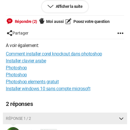
Afficher la suite
Merci par avance pour votre aide
Répondre (2)
Moi aussi
Posez votre question
Partager
A voir également:
Comment installer corel knockout dans photoshop
Installer clavier arabe
Photoshop
Photoshop
Photoshop elements gratuit
Installer windows 10 sans compte microsoft
2 réponses
RÉPONSE 1 / 2