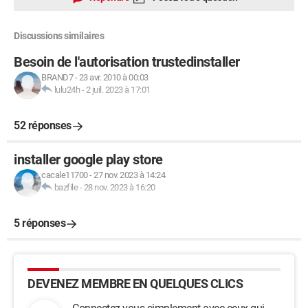
Discussions similaires
Besoin de l'autorisation trustedinstaller
BRAND7
-
23 avr. 2010 à 00:03
lulu24h
-
2 juil. 2023 à 17:01
52 réponses
installer google play store
cacale11700
-
27 nov. 2023 à 14:24
bazfile
-
28 nov. 2023 à 16:20
5 réponses
DEVENEZ MEMBRE EN QUELQUES CLICS