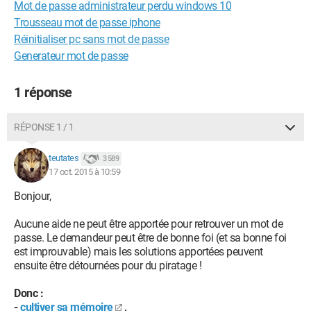
Mot de passe administrateur perdu windows 10
Trousseau mot de passe iphone
Réinitialiser pc sans mot de passe
Generateur mot de passe
1 réponse
RÉPONSE 1 / 1
teutates
3 589
17 oct. 2015 à 10:59
Bonjour,
Aucune aide ne peut être apportée pour retrouver un mot de
passe. Le demandeur peut être de bonne foi (et sa bonne foi
est improuvable) mais les solutions apportées peuvent
ensuite être détournées pour du piratage !
Donc :
-
cultiver sa mémoire
,