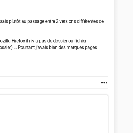
ais plutôt au passage entre 2 versions différentes de
illa Firefox il n'y a pas de dossier ou fichier
ssier) ... Pourtant j'avais bien des marques pages