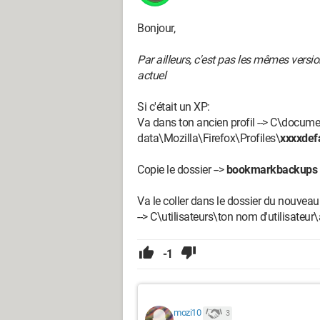
Bonjour,
Par ailleurs, c'est pas les mêmes versio
actuel
Si c'était un XP:
Va dans ton ancien profil --> C\docume
data\Mozilla\Firefox\Profiles\
xxxxdef
Copie le dossier -->
bookmarkbackups
Va le coller dans le dossier du nouveau 
--> C\utilisateurs\ton nom d'utilisateu
-1
mozi10
3