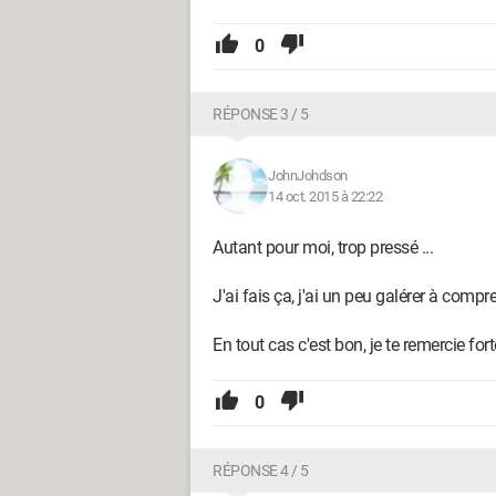
0
RÉPONSE 3 / 5
JohnJohdson
14 oct. 2015 à 22:22
Autant pour moi, trop pressé ...
J'ai fais ça, j'ai un peu galérer à compre
En tout cas c'est bon, je te remercie f
0
RÉPONSE 4 / 5