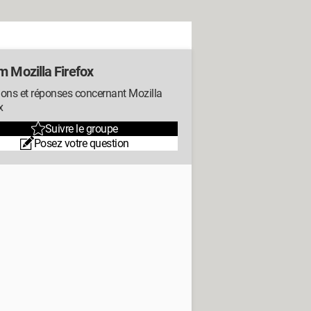
m Mozilla Firefox
ions et réponses concernant Mozilla
x
Suivre le groupe
Posez votre question