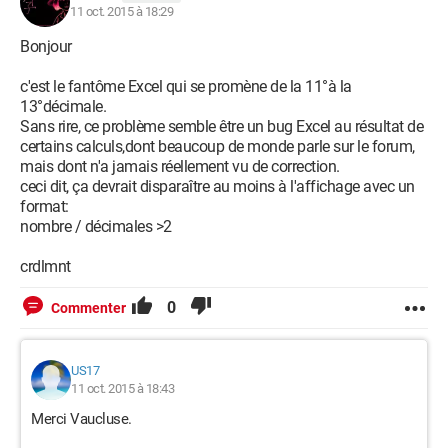
11 oct. 2015 à 18:29
Bonjour
c'est le fantôme Excel qui se promène de la 11°à la
13°décimale.
Sans rire, ce problème semble être un bug Excel au résultat de
certains calculs,dont beaucoup de monde parle sur le forum,
mais dont n'a jamais réellement vu de correction.
ceci dit, ça devrait disparaître au moins à l'affichage avec un
format:
nombre / décimales >2
crdlmnt
0
Commenter
US17
11 oct. 2015 à 18:43
Merci Vaucluse.