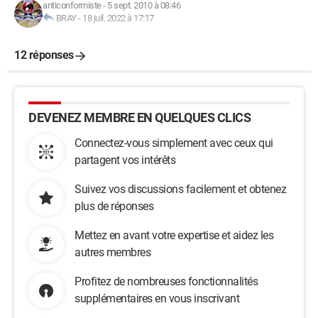
anticonformiste
-
5 sept. 2010 à 08:46
BRAY
-
18 juil. 2022 à 17:17
12 réponses
DEVENEZ MEMBRE EN QUELQUES CLICS
Connectez-vous simplement avec ceux qui
partagent vos intérêts
Suivez vos discussions facilement et obtenez
plus de réponses
Mettez en avant votre expertise et aidez les
autres membres
Profitez de nombreuses fonctionnalités
supplémentaires en vous inscrivant