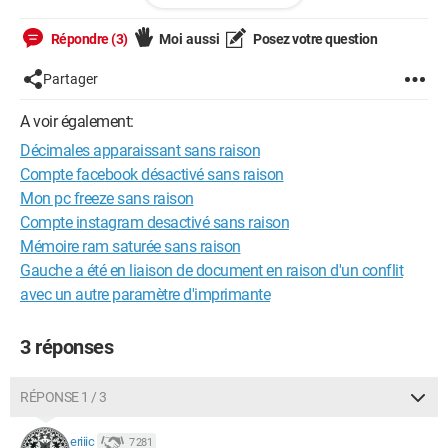
Merci
Répondre (3)
Moi aussi
Posez votre question
Partager
--
Excel 2013
A voir également:
Décimales apparaissant sans raison
Compte facebook désactivé sans raison
Mon pc freeze sans raison
Compte instagram desactivé sans raison
Mémoire ram saturée sans raison
Gauche a été en liaison de document en raison d'un conflit
avec un autre paramètre d'imprimante
3 réponses
RÉPONSE 1 / 3
eriiic
7 281