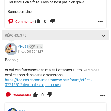
J'ai testé, rien à faire. Mais ce n'est pas bien grave.
Bonne semaine
0
Commenter
RÉPONSE 3 / 3
Mike-31
5 147
11 oct. 2015 à 18:37
Bonsoir,
et oui ces fameuses décimales flottantes, tu trouveras des
explications dans cette discussions
https://forums.commentcamarche.net/forum/affich-
32216517-decimales-capricieuses
0
Commenter
US17