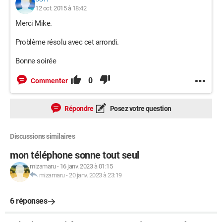
12 oct. 2015 à 18:42
Merci Mike.
Problème résolu avec cet arrondi.
Bonne soirée
0
Commenter
Répondre
Posez votre question
Discussions similaires
mon téléphone sonne tout seul
mizamaru
-
16 janv. 2023 à 01:15
mizamaru
-
20 janv. 2023 à 23:19
6 réponses