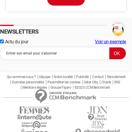
NEWSLETTERS
Actu du jour
Voir un exemple
Qui sommes-nous ?
L'équipe
Notre société
Publicité
Contact
Recrutement
Données personnelles
Paramétrer les cookies
Gérer Utiq
Charte
RSS
Mentions légales
Groupe Figaro
©2025 CCM Benchmark