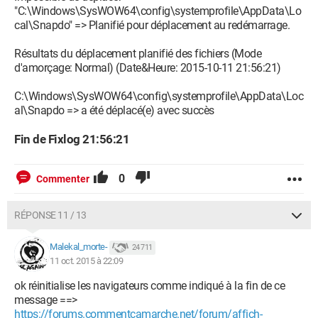
"C:\Windows\SysWOW64\config\systemprofile\AppData\Lo
cal\Snapdo" => Planifié pour déplacement au redémarrage.
Résultats du déplacement planifié des fichiers (Mode
d'amorçage: Normal) (Date&Heure: 2015-10-11 21:56:21)
C:\Windows\SysWOW64\config\systemprofile\AppData\Loc
al\Snapdo => a été déplacé(e) avec succès
Fin de Fixlog 21:56:21
0
Commenter
RÉPONSE 11 / 13
Malekal_morte-
24 711
11 oct. 2015 à 22:09
ok réinitialise les navigateurs comme indiqué à la fin de ce
message ==>
https://forums.commentcamarche.net/forum/affich-