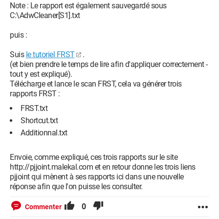
Note : Le rapport est également sauvegardé sous
C:\AdwCleaner[S1].txt
puis :
Suis
le tutoriel FRST
.
(et bien prendre le temps de lire afin d'appliquer correctement -
tout y est expliqué).
Télécharge et lance le scan FRST, cela va générer trois
rapports FRST :
FRST.txt
Shortcut.txt
Additionnal.txt
Envoie, comme expliqué, ces trois rapports sur le site
http://pjjoint.malekal.com et en retour donne les trois liens
pjjoint qui mènent à ses rapports ici dans une nouvelle
réponse afin que l'on puisse les consulter.
0
Commenter