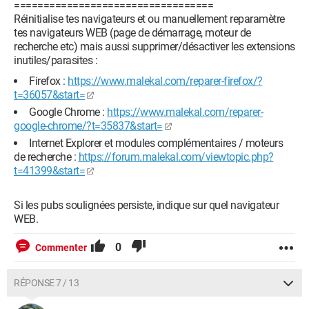
==================================
Réinitialise tes navigateurs et ou manuellement reparamètre
tes navigateurs WEB (page de démarrage, moteur de
recherche etc) mais aussi supprimer/désactiver les extensions
inutiles/parasites :
Firefox :
https://www.malekal.com/reparer-firefox/?
t=36057&start=
Google Chrome :
https://www.malekal.com/reparer-
google-chrome/?t=35837&start=
Internet Explorer et modules complémentaires / moteurs
de recherche :
https://forum.malekal.com/viewtopic.php?
t=41399&start=
Si les pubs soulignées persiste, indique sur quel navigateur
WEB.
0
Commenter
RÉPONSE 7 / 13