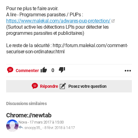
Pour ne plus te faire avoir.
A lire - Programmes parasites / PUPs :
https://www.malekal.com/adwares-pup-protection/
(Surtout active les détections LPIs pour détecter les
programmes parasites et publicitaires)
Le reste de la sécurité : http://forum.malekal.com/comment-
securiser-son-ordinateur.html
0
Commenter
Répondre
Posez votre question
Discussions similaires
Chrome://newtab
Nova
-
17 mars 2017 à 15:00
snoopy35_
-
8 févr. 2018 à 14:17