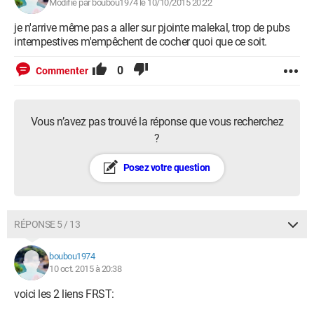
Modifié par boubou1974 le 10/10/2015 20:22
je n'arrive même pas a aller sur pjointe malekal, trop de pubs
intempestives m'empêchent de cocher quoi que ce soit.
0
Commenter
Vous n’avez pas trouvé la réponse que vous recherchez
?
Posez votre question
RÉPONSE 5 / 13
boubou1974
10 oct. 2015 à 20:38
voici les 2 liens FRST: