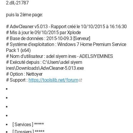
2.dll,-21787
puis la 2ème page:
# AdwCleaner v5.013 - Rapport créé le 10/10/2015 à 16:16:30
# Mis à jour le 09/10/2015 par Xplode
# Base de données : 2015-10-09.3 [Serveur]
# Système d'exploitation : Windows 7 Home Premium Service
Pack 1 (x64)
# Nom d'utilisateur : adel siyem ines - ADELSIYEMINES
# Exécuté depuis : C:\Users\adel siyem
ines\Downloads\AdwCleaner-5.013.exe
# Option : Nettoyer
# Support :
https://toolslib.net/forum
[ Services ] *****
[ Dossiers ] *****