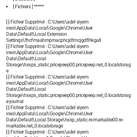
[ Fichiers ] *****
[-] Fichier Supprimé : C:\Users\adel siyem
ines\AppData\Local\Google\Chrome\User
Data\Default\Local Extension
Settings\fhcfmaahmpmacphcjdfmcjgdflhkgall
[-] Fichier Supprimé : C:\Users\adel siyem
ines\AppData\Local\Google\Chrome\User
Data\Default\Local
Storage\hxxps_static.pricepeep00.pricepeep.net_0.localstorag
e
[-] Fichier Supprimé : C:\Users\adel siyem
ines\AppData\Local\Google\Chrome\User
Data\Default\Local
Storage\hxxps_static.pricepeep00.pricepeep.net_0.localstorag
e-journal
[-] Fichier Supprimé : C:\Users\adel siyem
ines\AppData\Local\Google\Chrome\User
Data\Default\Local Storage\hxxp_static.re-markable00.re-
markable.net_0.localstorage
[-] Fichier Supprimé : C:\Users\adel siyem