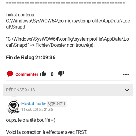
==============================================
fixlist contenu:
C:\Windows\SysWOW64\config\systemprofile\AppData\Loc
al\Snapd
"C:\Windows\SysWOW64\config\systemprofile\AppData\Lo
cal\Snapd" => Fichier/Dossier non trouvé(e).
Fin de Fixlog 21:09:36
0
Commenter
RÉPONSE 9 / 13
Malekal_morte-
24 711
11 oct. 2015 à 21:35
oups, le o a été bouffé =)
Voici la correction à effectuer avec FRST.