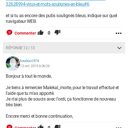
32628994-virus-et-mots-soulignes-en-bleu#6
et si tu as encore des pubs soulignés bleus, indique sur quel
navigateur WEB.
0
Commenter
RÉPONSE 12 / 13
boubou1974
12 oct. 2015 à 06:26
Bonjour à tout le monde,
Je tiens à remercier Malekal_morte, pour le travail effectué et
l'aide que tu m'as apporté.
Je n'ai plus de soucis avec l'ordi, ça fonctionne de nouveau
très bien.
Encore merci et bonne continuation,
0