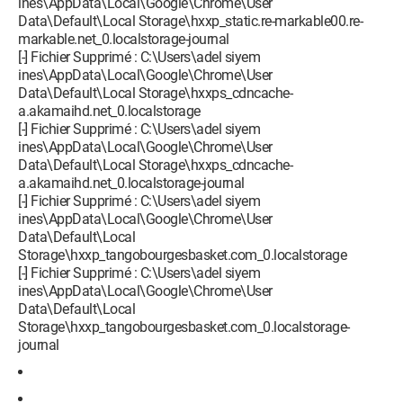
ines\AppData\Local\Google\Chrome\User
Data\Default\Local Storage\hxxp_static.re-markable00.re-
markable.net_0.localstorage-journal
[-] Fichier Supprimé : C:\Users\adel siyem
ines\AppData\Local\Google\Chrome\User
Data\Default\Local Storage\hxxps_cdncache-
a.akamaihd.net_0.localstorage
[-] Fichier Supprimé : C:\Users\adel siyem
ines\AppData\Local\Google\Chrome\User
Data\Default\Local Storage\hxxps_cdncache-
a.akamaihd.net_0.localstorage-journal
[-] Fichier Supprimé : C:\Users\adel siyem
ines\AppData\Local\Google\Chrome\User
Data\Default\Local
Storage\hxxp_tangobourgesbasket.com_0.localstorage
[-] Fichier Supprimé : C:\Users\adel siyem
ines\AppData\Local\Google\Chrome\User
Data\Default\Local
Storage\hxxp_tangobourgesbasket.com_0.localstorage-
journal