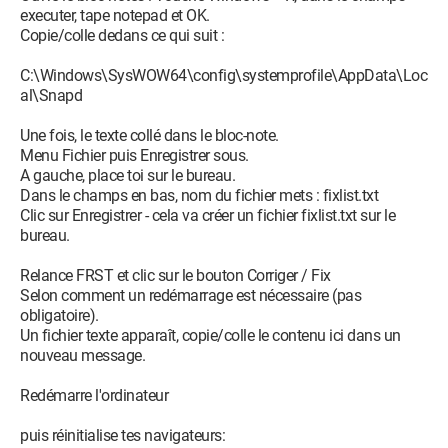
executer, tape notepad et OK.
Copie/colle dedans ce qui suit :
C:\Windows\SysWOW64\config\systemprofile\AppData\Loc
al\Snapd
Une fois, le texte collé dans le bloc-note.
Menu Fichier puis Enregistrer sous.
A gauche, place toi sur le bureau.
Dans le champs en bas, nom du fichier mets : fixlist.txt
Clic sur Enregistrer - cela va créer un fichier fixlist.txt sur le
bureau.
Relance FRST et clic sur le bouton Corriger / Fix
Selon comment un redémarrage est nécessaire (pas
obligatoire).
Un fichier texte apparaît, copie/colle le contenu ici dans un
nouveau message.
Redémarre l'ordinateur
puis réinitialise tes navigateurs: