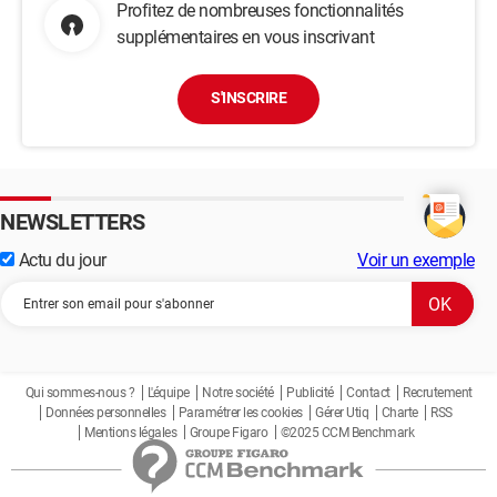
Profitez de nombreuses fonctionnalités
supplémentaires en vous inscrivant
S'INSCRIRE
NEWSLETTERS
Actu du jour
Voir un exemple
Qui sommes-nous ?
L'équipe
Notre société
Publicité
Contact
Recrutement
Données personnelles
Paramétrer les cookies
Gérer Utiq
Charte
RSS
Mentions légales
Groupe Figaro
©2025 CCM Benchmark