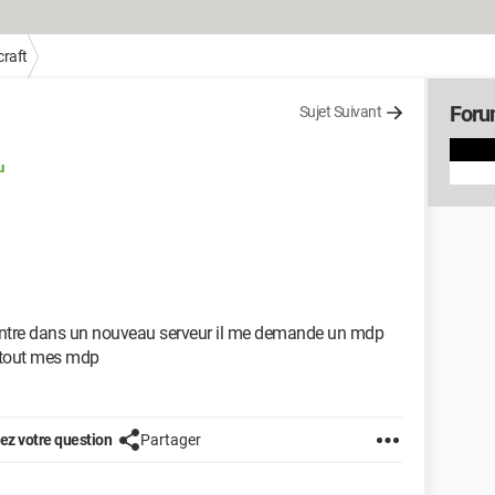
raft
Foru
Sujet Suivant
u
rentre dans un nouveau serveur il me demande un mdp
e tout mes mdp
z votre question
Partager