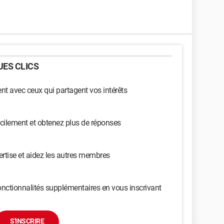
ES CLICS
t avec ceux qui partagent vos intérêts
cilement et obtenez plus de réponses
ertise et aidez les autres membres
nctionnalités supplémentaires en vous inscrivant
S'INSCRIRE