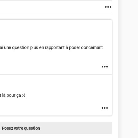
s j'ai une question plus en rapportant à poser concernant
 là pour ça ;-)
Posez votre question