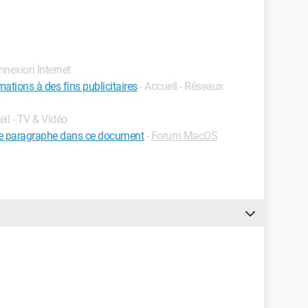
onnexion Internet
mations à des fins publicitaires
- Accueil - Réseaux
eil - TV & Vidéo
de paragraphe dans ce document
-
Forum MacOS