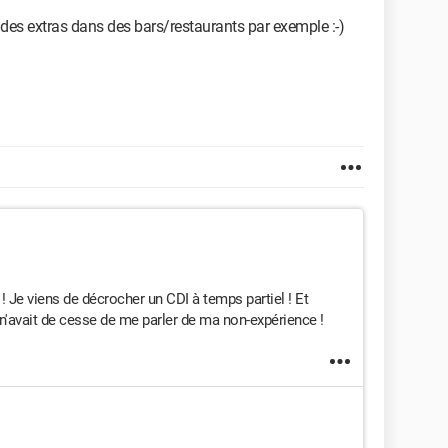
 des extras dans des bars/restaurants par exemple :-)
 ! Je viens de décrocher un CDI à temps partiel ! Et
ur n'avait de cesse de me parler de ma non-expérience !