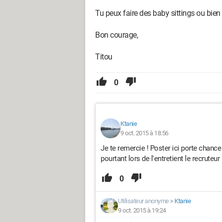
Tu peux faire des baby sittings ou bien
Bon courage,
Titou
0
Ktanie
9 oct. 2015 à 18:56
Je te remercie ! Poster ici porte chance
pourtant lors de l'entretient le recrute
0
Utilisateur anonyme
>
Ktanie
9 oct. 2015 à 19:24