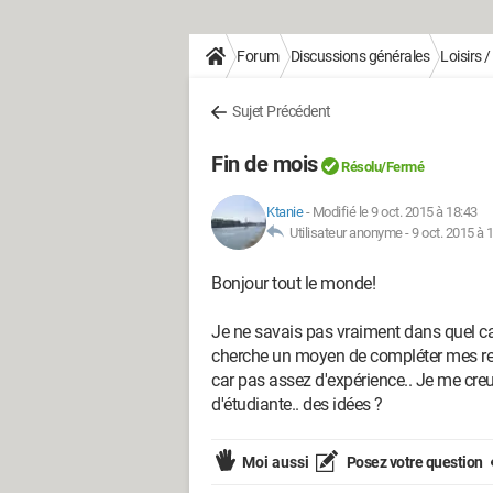
Forum
Discussions générales
Loisirs 
Sujet Précédent
Fin de mois
Résolu/Fermé
Ktanie
-
Modifié le 9 oct. 2015 à 18:43
Utilisateur anonyme -
9 oct. 2015 à 
Bonjour tout le monde!
Je ne savais pas vraiment dans quel cat
cherche un moyen de compléter mes rev
car pas assez d'expérience.. Je me creu
d'étudiante.. des idées ?
Moi aussi
Posez votre question