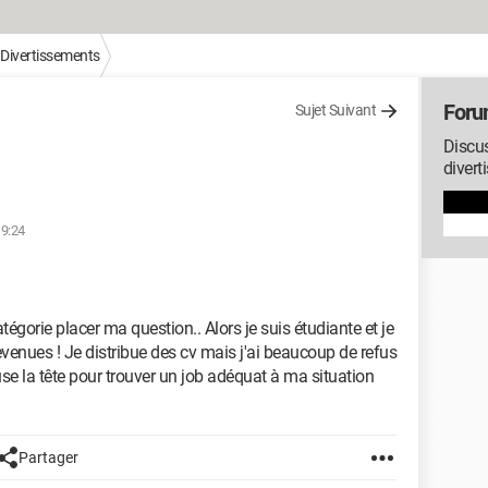
/ Divertissements
Forum
Sujet Suivant
Discu
divert
19:24
égorie placer ma question.. Alors je suis étudiante et je
enues ! Je distribue des cv mais j'ai beaucoup de refus
se la tête pour trouver un job adéquat à ma situation
Partager