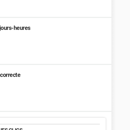
jours-heures
incorrecte