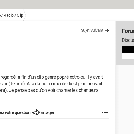
/ Radio / Clip
Foru
Sujet Suivant
Discu
egardé la fin d'un clip genre pop/électro ou il y avait
ine(de nuit). A certains moments du clip on pouvait
ent). Je pense pas qu'on voit chanter les chanteurs
z votre question
Partager