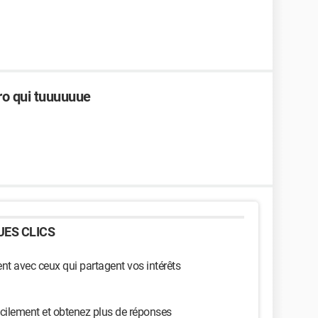
ro qui tuuuuuue
ES CLICS
t avec ceux qui partagent vos intérêts
cilement et obtenez plus de réponses