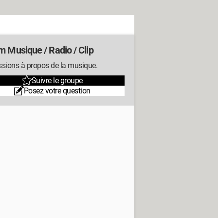
m Musique / Radio / Clip
ssions à propos de la musique.
Suivre le groupe
Posez votre question