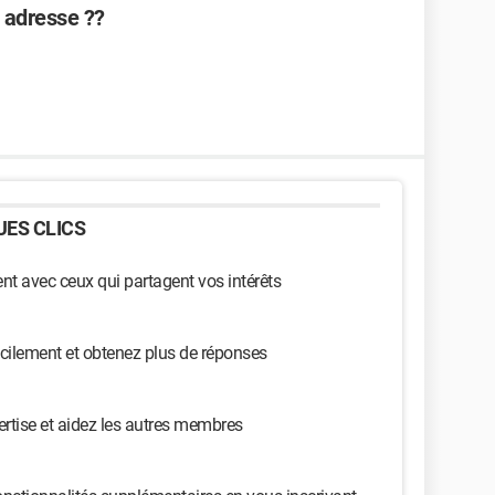
e adresse ??
ES CLICS
t avec ceux qui partagent vos intérêts
cilement et obtenez plus de réponses
ertise et aidez les autres membres