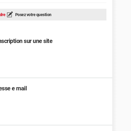
dre
Posez votre question
nscription sur une site
esse e mail