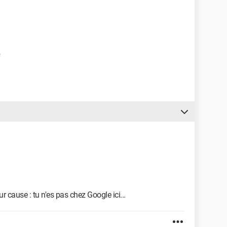
r cause : tu n'es pas chez Google ici...