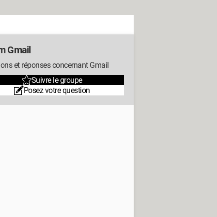
m Gmail
ions et réponses concernant Gmail
Suivre le groupe
Posez votre question