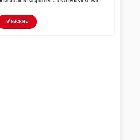
nctionnalités supplémentaires en vous inscrivant
S'INSCRIRE