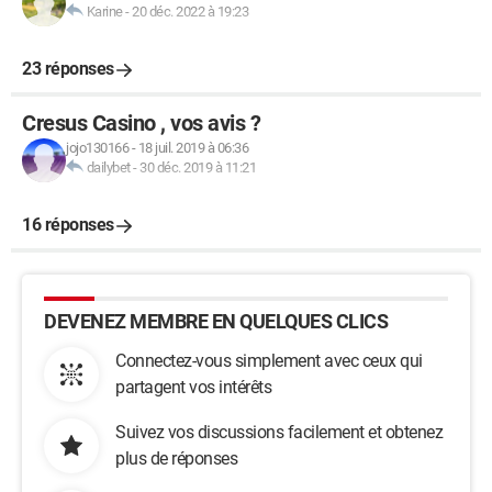
Karine
-
20 déc. 2022 à 19:23
23 réponses
Cresus Casino , vos avis ?
jojo130166
-
18 juil. 2019 à 06:36
dailybet
-
30 déc. 2019 à 11:21
16 réponses
DEVENEZ MEMBRE EN QUELQUES CLICS
Connectez-vous simplement avec ceux qui
partagent vos intérêts
Suivez vos discussions facilement et obtenez
plus de réponses