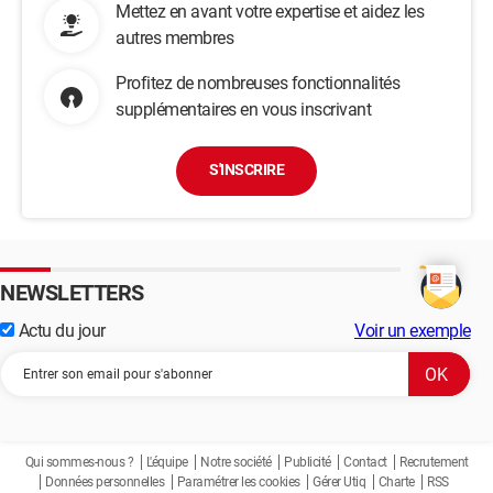
Mettez en avant votre expertise et aidez les
autres membres
Profitez de nombreuses fonctionnalités
supplémentaires en vous inscrivant
S'INSCRIRE
NEWSLETTERS
Actu du jour
Voir un exemple
Qui sommes-nous ?
L'équipe
Notre société
Publicité
Contact
Recrutement
Données personnelles
Paramétrer les cookies
Gérer Utiq
Charte
RSS