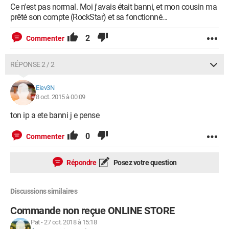
Ce n'est pas normal. Moi j'avais était banni, et mon cousin ma
prêté son compte (RockStar) et sa fonctionné...
2
Commenter
RÉPONSE 2 / 2
Elev3N
8 oct. 2015 à 00:09
ton ip a ete banni j e pense
0
Commenter
Répondre
Posez votre question
Discussions similaires
Commande non reçue ONLINE STORE
Pat
-
27 oct. 2018 à 15:18