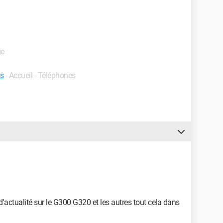
ge
s
- Accueil - Téléphones
d'actualité sur le G300 G320 et les autres tout cela dans