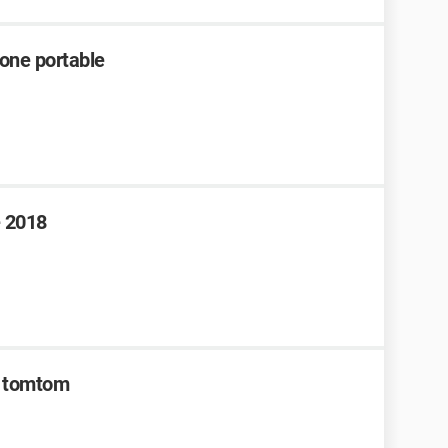
one portable
e 2018
 tomtom