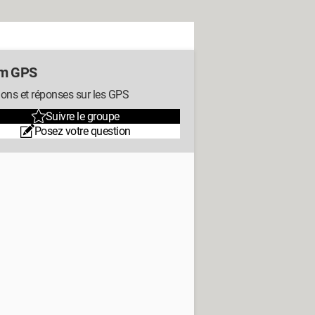
um GPS
ons et réponses sur les GPS
Suivre le groupe
Posez votre question