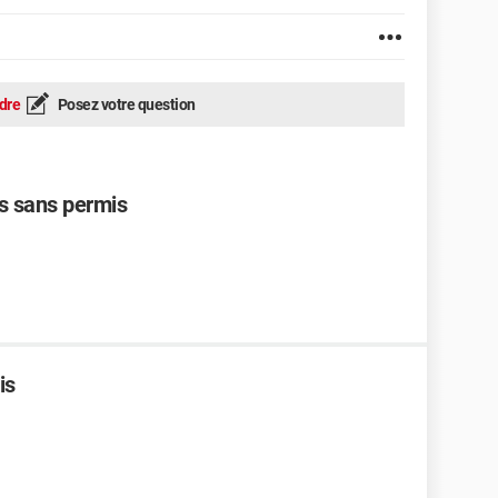
dre
Posez votre question
s sans permis
is