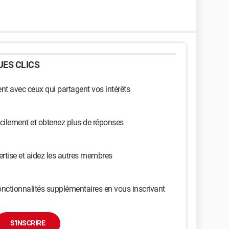
ES CLICS
t avec ceux qui partagent vos intérêts
cilement et obtenez plus de réponses
ertise et aidez les autres membres
nctionnalités supplémentaires en vous inscrivant
S'INSCRIRE