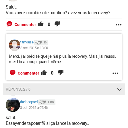
Salut,
Vous avez combien de partition? avez vous la recovery?
0
Commenter
titmouse
16
3 oct. 2015 à 13:00
Merci, j'ai précisé que je n'ai plus la recovery. Mais j'ai reussi,
mer I beaucoup quand même
0
Commenter
RÉPONSE 2 / 6
darkleopard
1 184
3 oct. 2015 à 07:46
salut.
Essayer de tapoter f9 si ça lance la recovery..