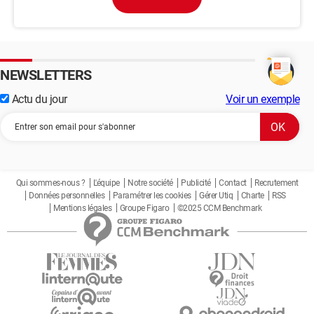
NEWSLETTERS
Actu du jour
Voir un exemple
Qui sommes-nous ?
L'équipe
Notre société
Publicité
Contact
Recrutement
Données personnelles
Paramétrer les cookies
Gérer Utiq
Charte
RSS
Mentions légales
Groupe Figaro
©2025 CCM Benchmark