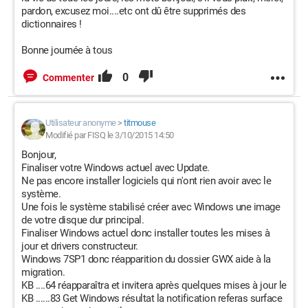
pardon, excusez moi....etc ont dû être supprimés des
dictionnaires !
Bonne journée à tous
0
Commenter
Utilisateur anonyme
>
titmouse
Modifié par FISQ le 3/10/2015 14:50
Bonjour,
Finaliser votre Windows actuel avec Update.
Ne pas encore installer logiciels qui n'ont rien avoir avec le
système.
Une fois le système stabilisé créer avec Windows une image
de votre disque dur principal.
Finaliser Windows actuel donc installer toutes les mises à
jour et drivers constructeur.
Windows 7SP1 donc réapparition du dossier GWX aide à la
migration.
KB ....64 réapparaîtra et invitera après quelques mises à jour le
KB ......83 Get Windows résultat la notification referas surface