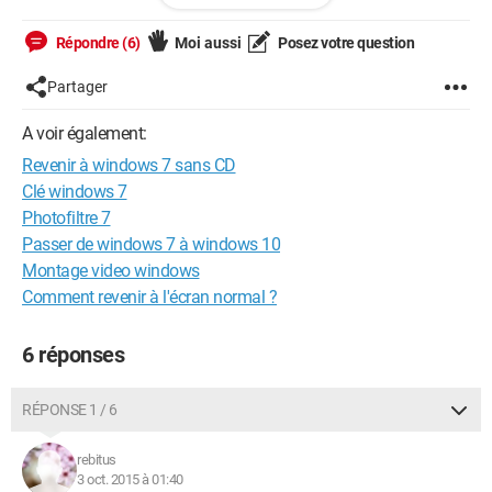
Répondre (6)
Moi aussi
Posez votre question
Partager
A voir également:
Revenir à windows 7 sans CD
Clé windows 7
Photofiltre 7
Passer de windows 7 à windows 10
Montage video windows
Comment revenir à l'écran normal ?
6 réponses
RÉPONSE 1 / 6
rebitus
3 oct. 2015 à 01:40