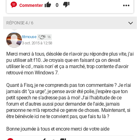
0
Commenter
RÉPONSE 4 / 6
titmouse
16
3 oct. 2015 à 12:58
Merci merci à tous, désolée de n'avoir pu répondre plus vite, j'ai
pu utiliser alt f10. Je croyais que en faisant ça on devait
utiliser le cd , mais non' et ça a marché, trop contente d'avoir
retrouvé mon Windows 7.
Quant à Fisq, je ne comprends pas ton commentaire ? Je n'ai
jamais dit "ça urge", je pense avoir été polie, j'espère que ton
petit speech ne s'adresse pas à moi! J'ai l'habitude de ce
forum et d'autres aussi pour demander de l'aide, jamais
personne ne m'à reproché ce genre de choses. Maintenant, si
être bénévole ici ne te convient pas, que fais tu là ?
Bonne journée à tous et encore merci de votre aide