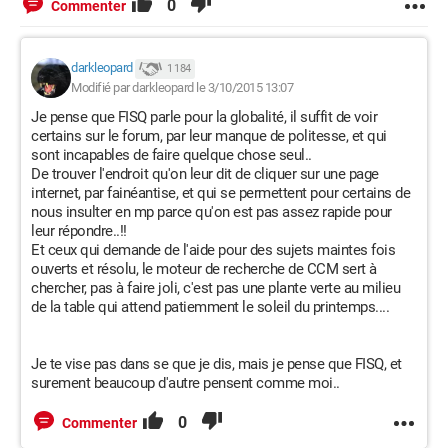
0
Commenter
darkleopard
1 184
Modifié par darkleopard le 3/10/2015 13:07
Je pense que FISQ parle pour la globalité, il suffit de voir
certains sur le forum, par leur manque de politesse, et qui
sont incapables de faire quelque chose seul..
De trouver l'endroit qu'on leur dit de cliquer sur une page
internet, par fainéantise, et qui se permettent pour certains de
nous insulter en mp parce qu'on est pas assez rapide pour
leur répondre..!!
Et ceux qui demande de l'aide pour des sujets maintes fois
ouverts et résolu, le moteur de recherche de CCM sert à
chercher, pas à faire joli, c'est pas une plante verte au milieu
de la table qui attend patiemment le soleil du printemps....
Je te vise pas dans se que je dis, mais je pense que FISQ, et
surement beaucoup d'autre pensent comme moi..
0
Commenter