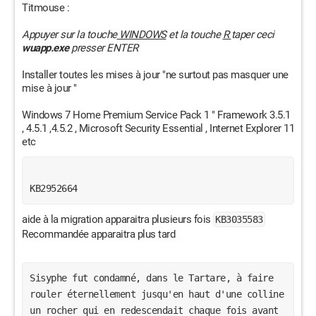
Titmouse :
Appuyer sur la touche
WINDOWS
et la touche
R
taper ceci
wuapp.exe
presser ENTER
Installer toutes les mises à jour "ne surtout pas masquer une
mise à jour "
Windows 7 Home Premium Service Pack 1 " Framework 3.5.1
, 4.5.1 ,4.5.2 , Microsoft Security Essential , Internet Explorer 11
etc
KB2952664
aide à la migration apparaitra plusieurs fois
KB3035583
Recommandée apparaitra plus tard
Sisyphe fut condamné, dans le Tartare, à faire 
rouler éternellement jusqu'en haut d'une colline 
un rocher qui en redescendait chaque fois avant 