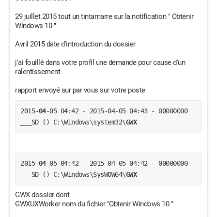
29 juillet 2015 tout un tintamarre sur la notification " Obtenir
Windows 10 "
Avril 2015 date d'introduction du dossier
j'ai fouillé dans votre profil une demande pour cause d'un
ralentissement
rapport envoyé sur par vous sur votre poste
2015-
04
-05 04:42 - 2015-04-05 04:43 - 00000000 
___SD () C:\Windows\system32\
GWX 
2015-
04
-05 04:42 - 2015-04-05 04:42 - 00000000 
___SD () C:\Windows\SysWOW64\
GWX 
GWX dossier dont
GWXUXWorker nom du fichier "Obtenir Windows 10 "