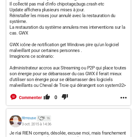
Il collecté pas mal d'info chipotage,bugs.crash etc
Update affichera plusieurs mises à jour.
Réinstaller les mises jour annulé avec la restauration du
système.
La restauration du système annulera mes interventions sur la
cas. GWX
GWX icône de notification get Windows pire qu'un logiciel
malveillant pour certaines personnes .
Imaginons ce scénario:
Administrateur accros aux Streaming ou P2P qui place toutes
son énergie pour se débarrasser du cas GWX il ferait mieux
d'utiliser son énergie pour se débarrasser des logiciels
malveillants ou Cheval de Troie qui dérangent son system32>
0
Commenter
titmouse
16
3 oct. 2015 à 14:36
Je n'ai RIEN compris, désolée, excuse moi, mais franchement