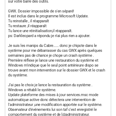
sur votre barre des outils.
GWX. Dossier impossible de s'en séparé!
Il est inclus dans le programme Microsoft Update.
Tu reinstalle , il réapparaît
Tu restaure ,il réapparaît
Tu lance une réinitialisation,il réapparaît.
ps: Darkleopard a répondu je n'ai plus rien a ajouter.
Je suis les manips du Cabre...... donc je chipote dans le
système pour me débarrasser du cas GWX après quelques
semaines pas de chance je chope un crash système .
Première réflexe je lance une restauration du système et
Windows m'indique que le seul point antérieure dispo se
trouve avant mon intervention sur le dossier GWX et le crash
du système.
J'ai pas le choix je lance la restauration du système .
Windows a rétabli le système.
Update plateforme des mises à jour services.msc mode
automatique active donc détectera une intervention de
l'administrateur ,une modification apportée sur le système.
Observateur d'événements lui son taf c'est enregistré le
comportement du système et de l@administrateur.