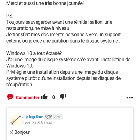
Merci et aussi une très bonne journée!
PS:
Toujours sauvegarder avant une réinitialisation, une
restauration,une mise à niveau .
Je transfert mes documents personnels vers un support
externe ou je créé une partition dans le disque système .
Windows 10 a tout écrasé?
J'ai une image du disque système créé avant l'installation de
Windows 10.
Privilégier une installation depuis une image du disque
système plutôt qu'une installation depuis les disques de
récupération.
0
Commenter
Jojolaguitare
2 782
3 oct. 2015 à 18:42
:-) Bonjour.