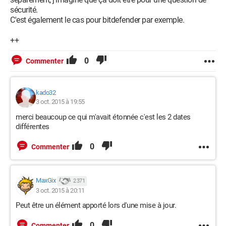
sécurité.
C'est également le cas pour bitdefender par exemple.
++
0
Commenter
kado32
3 oct. 2015 à 19:55
merci beaucoup ce qui m'avait étonnée c'est les 2 dates
différentes
0
Commenter
MaxGix
2 371
3 oct. 2015 à 20:11
Peut être un élément apporté lors d'une mise à jour.
0
Commenter