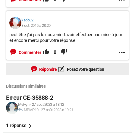
kado32
3 oct. 2015 à 20:20
peut être j'ai pas le souvenir d'avoir effectuer une mise à jour
et encore merci pour votre réponse
0
Commenter
Répondre
Posez votre question
Discussions similaires
Erreur CE-35888-2
Melvyn
-
27 août 2023 à 18:12
MPMP10
-
27 août 2023 à 19:21
1 réponse