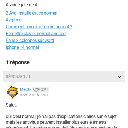
A voir également:
2 Avg installé est ce normal
Avg free
Comment revenir à l'écran normal ?
Remettre clavier normal android
Faire 2 colonnes sur word
Iphone 14 normal
1 réponse
RÉPONSE 1 / 1
MaxGix
2 371
3 oct. 2015 à 09:50
Salut,
oui c'est normal, je n'ai pas d'explications claires sur le sujet,
mais les antivirus peuvent installer plusieurs éléments
séparément, j'imagine que ça doit être pour une question de