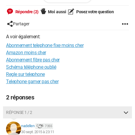
pouvez vous m'aider merci
bonne soirée
Répondre (2)
Moi aussi
Posez votre question
Partager
A voir également:
Abonnement telephone fixe moins cher
Amazon moins cher
Abonnement fibre pas cher
Schéma téléphone oublié
Regle sur telephone
Telephone gamer pas cher
2 réponses
RÉPONSE 1 / 2
nadellen
7 355
30 sept. 2015 à 23:11