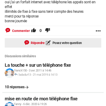
oui j'ai un forfait internet avec téléphone les appels sont en
effet
illimités de fixe à fixe sans tenir compte des heures
merci pour ta réponse
bonne journée
0
Commenter
Répondre
Posez votre question
Discussions similaires
La touche + sur un téléphone fixe
franck150
-
3 avr. 2011 à 14:46
baladur13
-
21 mai 2019 à 14:13
10 réponses
mise en route de mon téléphone fixe
fanny
-
6 déc. 2020 à 19:26