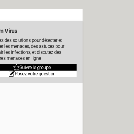
m Virus
z des solutions pour détecter et
er les menaces, des astuces pour
ir les infections, et discutez des
res menaces en ligne
Suivre le groupe
Posez votre question