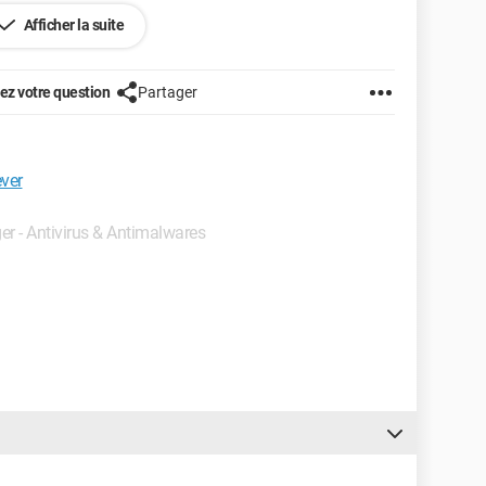
Afficher la suite
z votre question
Partager
ver
ger - Antivirus & Antimalwares