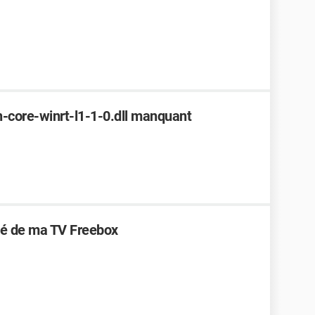
-core-winrt-l1-1-0.dll manquant
ité de ma TV Freebox