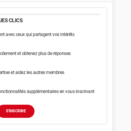
ES CLICS
t avec ceux qui partagent vos intérêts
cilement et obtenez plus de réponses
ertise et aidez les autres membres
nctionnalités supplémentaires en vous inscrivant
S'INSCRIRE