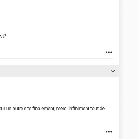
ast?
 un autre site finalement; merci infiniment tout de