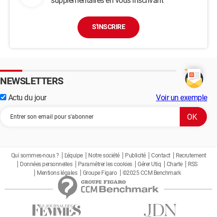
supplémentaires en vous inscrivant
S'INSCRIRE
NEWSLETTERS
Actu du jour
Voir un exemple
Qui sommes-nous ?
L'équipe
Notre société
Publicité
Contact
Recrutement
Données personnelles
Paramétrer les cookies
Gérer Utiq
Charte
RSS
Mentions légales
Groupe Figaro
©2025 CCM Benchmark