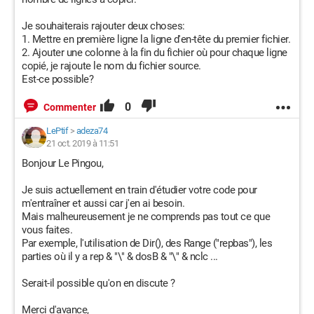
Je souhaiterais rajouter deux choses:
1. Mettre en première ligne la ligne d'en-tête du premier fichier.
2. Ajouter une colonne à la fin du fichier où pour chaque ligne
copié, je rajoute le nom du fichier source.
Est-ce possible?
0
Commenter
LePtif
>
adeza74
21 oct. 2019 à 11:51
Bonjour Le Pingou,
Je suis actuellement en train d'étudier votre code pour
m'entraîner et aussi car j'en ai besoin.
Mais malheureusement je ne comprends pas tout ce que
vous faites.
Par exemple, l'utilisation de Dir(), des Range ("repbas"), les
parties où il y a rep & "\" & dosB & "\" & nclc ...
Serait-il possible qu'on en discute ?
Merci d'avance,