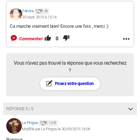
Fahora
68
30 sept. 2015 à 15:14
Ca marche vraiment bien! Encore une fois , merci :)
0
Commenter
Vous n’avez pas trouvé la réponse que vous recherchez
?
Posez votre question
RÉPONSE 5 / 5
Le Pingou
1 478
Modifié par Le Pingou le 30/09/2015 16:06
Bonjour,