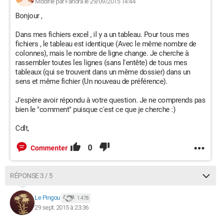
Modifié par Fahora le 29/09/2015 14:44
Bonjour ,
Dans mes fichiers excel , il y a un tableau. Pour tous mes
fichiers , le tableau est identique (Avec le même nombre de
colonnes), mais le nombre de ligne change. Je cherche à
rassembler toutes les lignes (sans l'entête) de tous mes
tableaux (qui se trouvent dans un même dossier) dans un
sens et même fichier (Un nouveau de préférence).
J'espère avoir répondu à votre question. Je ne comprends pas
bien le "comment" puisque c'est ce que je cherche :)
Cdlt,
0
Commenter
RÉPONSE 3 / 5
Le Pingou
1 478
29 sept. 2015 à 23:36