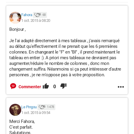
Fahora
68
1 oct. 2015 à 08:20
Bonjour ,
Je l'ai adapté directement à mes tableaux , j'avais remarqué
au début qu'effectivement il ne prenait que les 6 premières
colonnes. En changeant le "F" en "BI" , il prend maintenant le
tableau en entier :). A priori mes tableaux ne devraient pas
augmenter/réduire le nombre de colonnes , donc mon
changement suffira. Néanmoins si ça peut intéresser d'autre
personnes , je ne m'oppose pas à votre proposition.
0
Commenter
Le Pingou
1 478
1 oct. 2015 à 09:54
Merci Fahora,
C'est parfait.
Salutations.