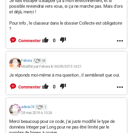
Je vais essayer d'adapter ça à mon environnement, et si
possible reviendrai vers vous, si ça ne marche pas. Mais d'ors
et déjà, merci !
Pour info , le classeur dans le dossier Collecte est obligatoire
?
0
Commenter
Fahora
68
Modifié par Fahora le 30/09/2015 14:21
Je réponds moi-même à ma question , il semblerait que oui.
0
Commenter
adeza74
1
28 mai 2019 à 10:24
Merci beaucoup pour ce code, j'ai juste modifié le type de
données Integer par Long pour ne pas être limité par le
nombre de lignes à copier.