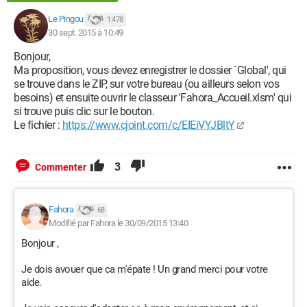
Le Pingou
1 478
30 sept. 2015 à 10:49
Bonjour,
Ma proposition, vous devez enregistrer le dossier `Global', qui
se trouve dans le ZIP, sur votre bureau (ou ailleurs selon vos
besoins) et ensuite ouvrir le classeur 'Fahora_Accueil.xlsm' qui
si trouve puis clic sur le bouton.
Le fichier :
https://www.cjoint.com/c/EIEiVYJBltY
3
Commenter
Fahora
68
Modifié par Fahora le 30/09/2015 13:40
Bonjour ,
Je dois avouer que ca m'épate ! Un grand merci pour votre
aide.