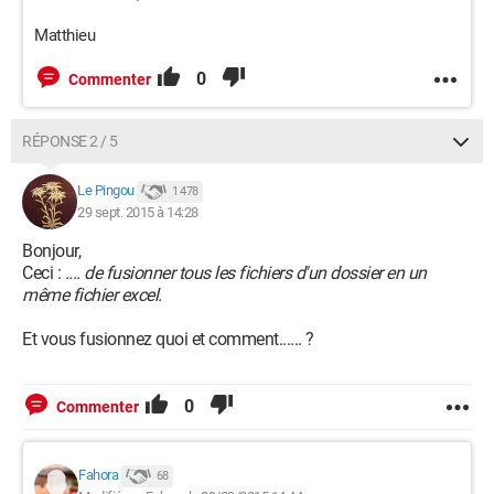
Matthieu
0
Commenter
RÉPONSE 2 / 5
Le Pingou
1 478
29 sept. 2015 à 14:28
Bonjour,
Ceci :
.... de fusionner tous les fichiers d'un dossier en un
même fichier excel.
Et vous fusionnez quoi et comment...... ?
0
Commenter
Fahora
68